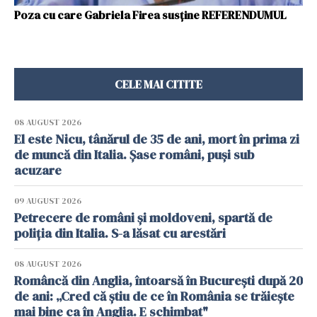
Poza cu care Gabriela Firea susține REFERENDUMUL
CELE MAI CITITE
08 AUGUST 2026
El este Nicu, tânărul de 35 de ani, mort în prima zi
de muncă din Italia. Șase români, puși sub
acuzare
09 AUGUST 2026
Petrecere de români și moldoveni, spartă de
poliția din Italia. S-a lăsat cu arestări
08 AUGUST 2026
Româncă din Anglia, întoarsă în București după 20
de ani: „Cred că știu de ce în România se trăiește
mai bine ca în Anglia. E schimbat"