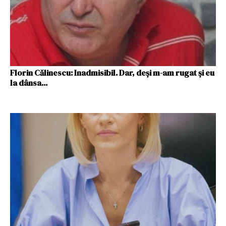
Florin Călinescu: Inadmisibil. Dar, deşi m-am rugat şi eu
la dânsa...