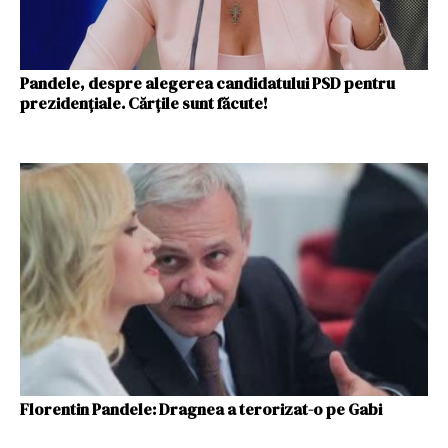
Pandele, despre alegerea candidatului PSD pentru
prezidențiale. Cărțile sunt făcute!
Florentin Pandele: Dragnea a terorizat-o pe Gabi