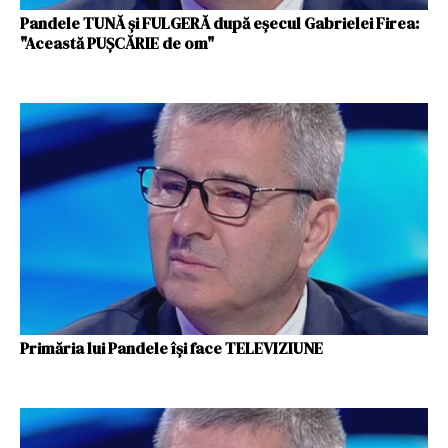
Pandele TUNĂ şi FULGERĂ după eşecul Gabrielei Firea:
"Această PUŞCĂRIE de om"
Primăria lui Pandele își face TELEVIZIUNE