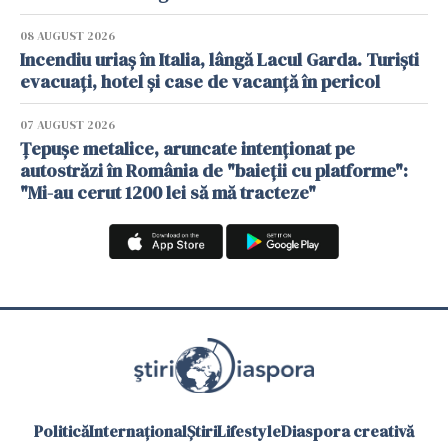
08 AUGUST 2026
Incendiu uriaș în Italia, lângă Lacul Garda. Turiști
evacuați, hotel și case de vacanță în pericol
07 AUGUST 2026
Țepușe metalice, aruncate intenționat pe
autostrăzi în România de "baieții cu platforme":
"Mi-au cerut 1200 lei să mă tracteze"
Politică
Internațional
Știri
Lifestyle
Diaspora creativă