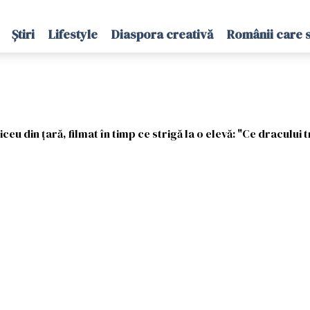
Știri
Lifestyle
Diaspora creativă
Românii care 
ceu din țară, filmat în timp ce strigă la o elevă: "Ce dracului 