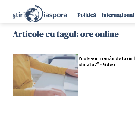
Politică
Internațional
Articole cu tagul: ore online
Profesor român de la un li
idioato?" - Video