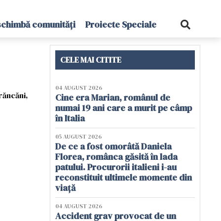
schimbă comunități
Proiecte Speciale
CELE MAI CITITE
04 AUGUST 2026
trăncăni,
Cine era Marian, românul de
numai 19 ani care a murit pe câmp
în Italia
05 AUGUST 2026
De ce a fost omorâtă Daniela
Florea, românca găsită în lada
patului. Procurorii italieni i-au
reconstituit ultimele momente din
viață
04 AUGUST 2026
Accident grav provocat de un