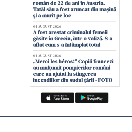
român de 22 de ani în Austria.
Tatăl său a fost aruncat din mașină
și a murit pe loc
04 AUGUST 2026
A fost arestat criminalul femeii
găsite în Grecia, într-o valiză. S-a
aflat cum s-a întâmplat totul
04 AUGUST 2026
„Merci les héros!” Copiii francezi
au mulțumit pompierilor români
care au ajutat la stingerea
incendiilor din sudul țării - FOTO