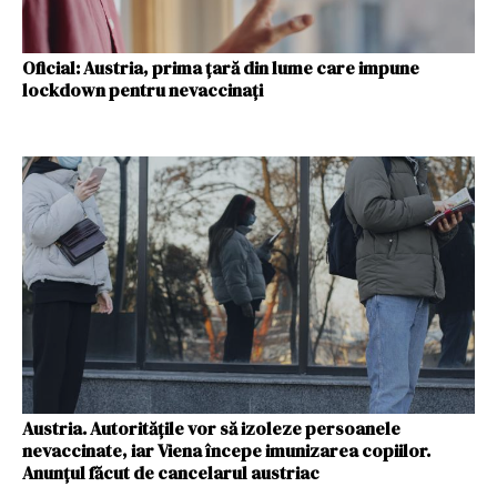
Oficial: Austria, prima țară din lume care impune
lockdown pentru nevaccinați
Austria. Autorităţile vor să izoleze persoanele
nevaccinate, iar Viena începe imunizarea copiilor.
Anunțul făcut de cancelarul austriac