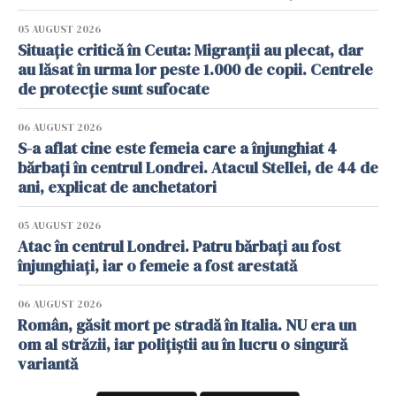
05 AUGUST 2026
Situație critică în Ceuta: Migranții au plecat, dar
au lăsat în urma lor peste 1.000 de copii. Centrele
de protecție sunt sufocate
06 AUGUST 2026
S-a aflat cine este femeia care a înjunghiat 4
bărbați în centrul Londrei. Atacul Stellei, de 44 de
ani, explicat de anchetatori
05 AUGUST 2026
Atac în centrul Londrei. Patru bărbați au fost
înjunghiați, iar o femeie a fost arestată
06 AUGUST 2026
Român, găsit mort pe stradă în Italia. NU era un
om al străzii, iar polițiștii au în lucru o singură
variantă