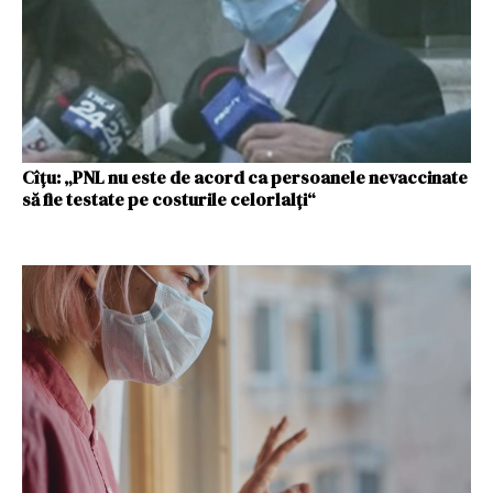
Cîţu: „PNL nu este de acord ca persoanele nevaccinate
să fie testate pe costurile celorlalţi“