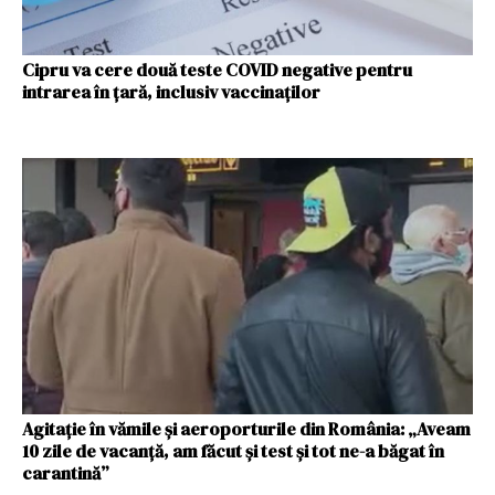
Cipru va cere două teste COVID negative pentru
intrarea în țară, inclusiv vaccinaților
Agitație în vămile și aeroporturile din România: „Aveam
10 zile de vacanță, am făcut și test și tot ne-a băgat în
carantină”