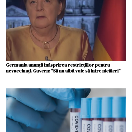
Germania anunţă înăsprirea restricţiilor pentru
nevaccinaţi. Guvern: "Să nu aibă voie să intre nicăieri"