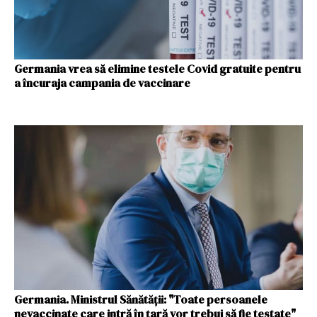
Germania vrea să elimine testele Covid gratuite pentru
a încuraja campania de vaccinare
Germania. Ministrul Sănătăţii: "Toate persoanele
nevaccinate care intră în ţară vor trebui să fie testate"