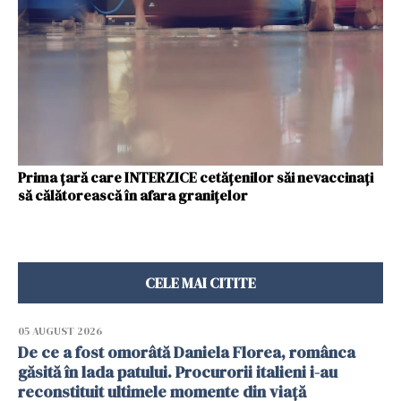
Prima țară care INTERZICE cetățenilor săi nevaccinați
să călătorească în afara granițelor
CELE MAI CITITE
05 AUGUST 2026
De ce a fost omorâtă Daniela Florea, românca
găsită în lada patului. Procurorii italieni i-au
reconstituit ultimele momente din viață