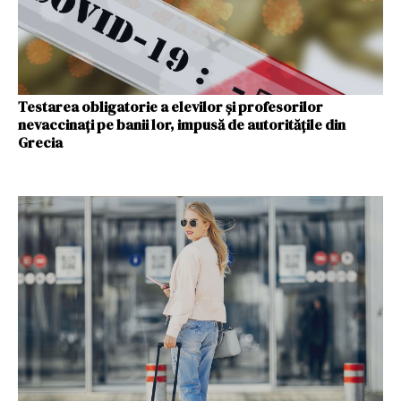
Testarea obligatorie a elevilor și profesorilor
nevaccinați pe banii lor, impusă de autoritățile din
Grecia