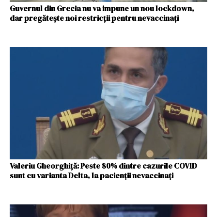
Guvernul din Grecia nu va impune un nou lockdown,
dar pregătește noi restricții pentru nevaccinați
Valeriu Gheorghiță: Peste 80% dintre cazurile COVID
sunt cu varianta Delta, la pacienții nevaccinați