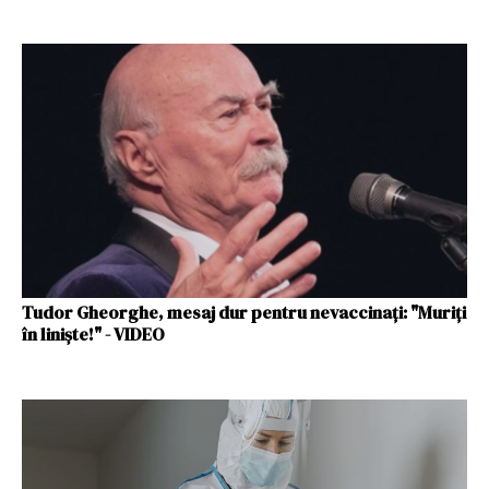
Tudor Gheorghe, mesaj dur pentru nevaccinați: "Muriți
în liniște!" - VIDEO