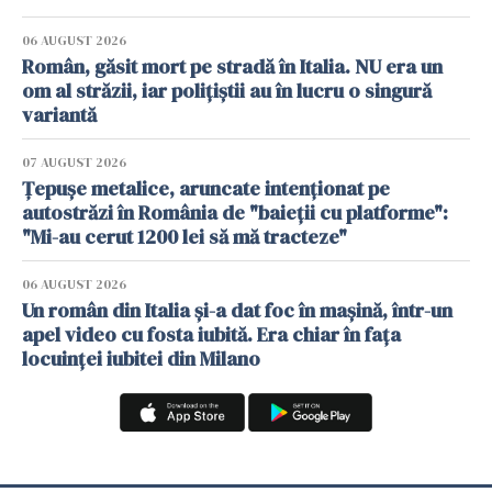
06 AUGUST 2026
Român, găsit mort pe stradă în Italia. NU era un
om al străzii, iar polițiștii au în lucru o singură
variantă
07 AUGUST 2026
Țepușe metalice, aruncate intenționat pe
autostrăzi în România de "baieții cu platforme":
"Mi-au cerut 1200 lei să mă tracteze"
06 AUGUST 2026
Un român din Italia și-a dat foc în mașină, într-un
apel video cu fosta iubită. Era chiar în fața
locuinței iubitei din Milano