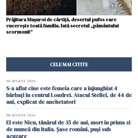
Prăjitura Mușuroi de cârtiță, desertul pufos care
cucerește toată familia. Iată secretul „pământului
scormonit“
CELE MAI CITITE
06 AUGUST 2026
S-a aflat cine este femeia care a înjunghiat 4
bărbați în centrul Londrei. Atacul Stellei, de 44 de
ani, explicat de anchetatori
08 AUGUST 2026
El este Nicu, tânărul de 35 de ani, mort în prima zi
de muncă din Italia. Șase români, puși sub
acuzare