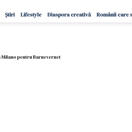
Știri
Lifestyle
Diaspora creativă
Românii care 
n Milano pentru Barnevernet