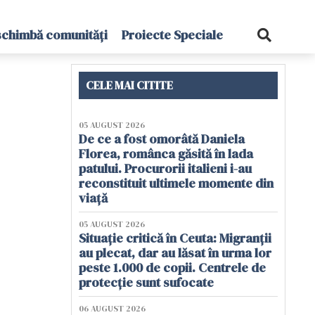
schimbă comunități
Proiecte Speciale
CELE MAI CITITE
05 AUGUST 2026
De ce a fost omorâtă Daniela
Florea, românca găsită în lada
patului. Procurorii italieni i-au
reconstituit ultimele momente din
viață
05 AUGUST 2026
Situație critică în Ceuta: Migranții
au plecat, dar au lăsat în urma lor
peste 1.000 de copii. Centrele de
protecție sunt sufocate
06 AUGUST 2026