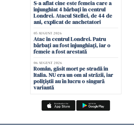
S-a aflat cine este femeia care a
înjunghiat 4 bărbați în centrul
Londrei. Atacul Stellei, de 44 de
ani, explicat de anchetatori
05 AUGUST 2026
Atac în centrul Londrei. Patru
bărbați au fost înjunghiați, iar o
femeie a fost arestată
06 AUGUST 2026
Român, găsit mort pe stradă în
Italia. NU era un om al străzii, iar
polițiștii au în lucru o singură
variantă