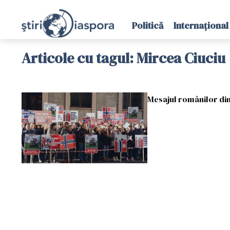
Politică
Internațional
Articole cu tagul: Mircea Ciuciu
Mesajul românilor di