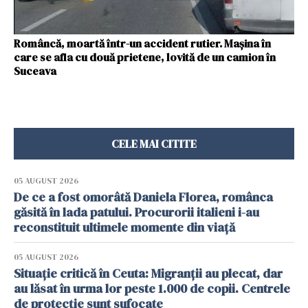
Româncă, moartă într-un accident rutier. Maşina în
care se afla cu două prietene, lovită de un camion în
Suceava
CELE MAI CITITE
05 AUGUST 2026
De ce a fost omorâtă Daniela Florea, românca
găsită în lada patului. Procurorii italieni i-au
reconstituit ultimele momente din viață
05 AUGUST 2026
Situație critică în Ceuta: Migranții au plecat, dar
au lăsat în urma lor peste 1.000 de copii. Centrele
de protecție sunt sufocate