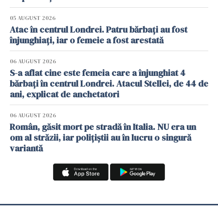
05 AUGUST 2026
Atac în centrul Londrei. Patru bărbați au fost
înjunghiați, iar o femeie a fost arestată
06 AUGUST 2026
S-a aflat cine este femeia care a înjunghiat 4
bărbați în centrul Londrei. Atacul Stellei, de 44 de
ani, explicat de anchetatori
06 AUGUST 2026
Român, găsit mort pe stradă în Italia. NU era un
om al străzii, iar polițiștii au în lucru o singură
variantă