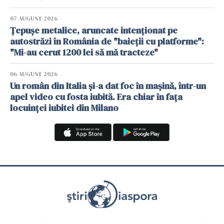
07 AUGUST 2026
Țepușe metalice, aruncate intenționat pe
autostrăzi în România de "baieții cu platforme":
"Mi-au cerut 1200 lei să mă tracteze"
06 AUGUST 2026
Un român din Italia și-a dat foc în mașină, într-un
apel video cu fosta iubită. Era chiar în fața
locuinței iubitei din Milano