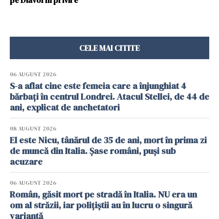
pe Diavol în privire“
CELE MAI CITITE
06 AUGUST 2026
S-a aflat cine este femeia care a înjunghiat 4
bărbați în centrul Londrei. Atacul Stellei, de 44 de
ani, explicat de anchetatori
08 AUGUST 2026
El este Nicu, tânărul de 35 de ani, mort în prima zi
de muncă din Italia. Șase români, puși sub
acuzare
06 AUGUST 2026
Român, găsit mort pe stradă în Italia. NU era un
om al străzii, iar polițiștii au în lucru o singură
variantă