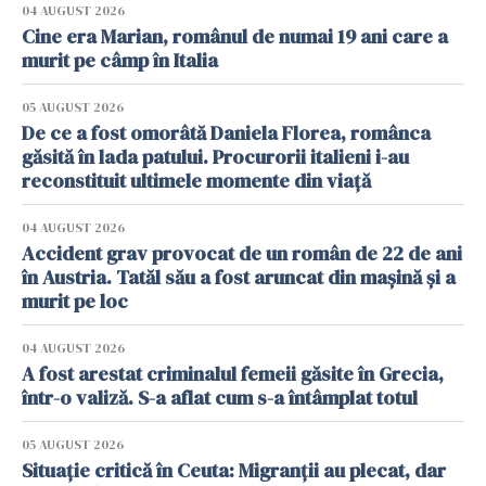
04 AUGUST 2026
Cine era Marian, românul de numai 19 ani care a
murit pe câmp în Italia
05 AUGUST 2026
De ce a fost omorâtă Daniela Florea, românca
găsită în lada patului. Procurorii italieni i-au
reconstituit ultimele momente din viață
04 AUGUST 2026
Accident grav provocat de un român de 22 de ani
în Austria. Tatăl său a fost aruncat din mașină și a
murit pe loc
04 AUGUST 2026
A fost arestat criminalul femeii găsite în Grecia,
într-o valiză. S-a aflat cum s-a întâmplat totul
05 AUGUST 2026
Situație critică în Ceuta: Migranții au plecat, dar