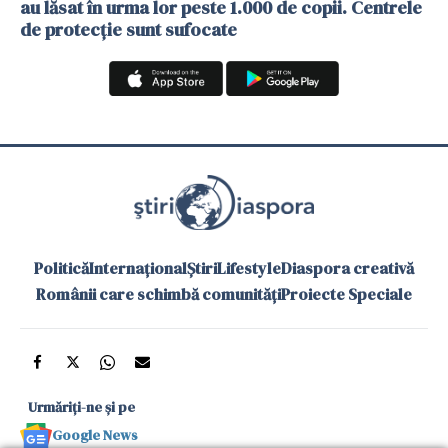
au lăsat în urma lor peste 1.000 de copii. Centrele
de protecție sunt sufocate
Politică
Internațional
Știri
Lifestyle
Diaspora creativă
Românii care schimbă comunități
Proiecte Speciale
Urmăriți-ne și pe
Google News