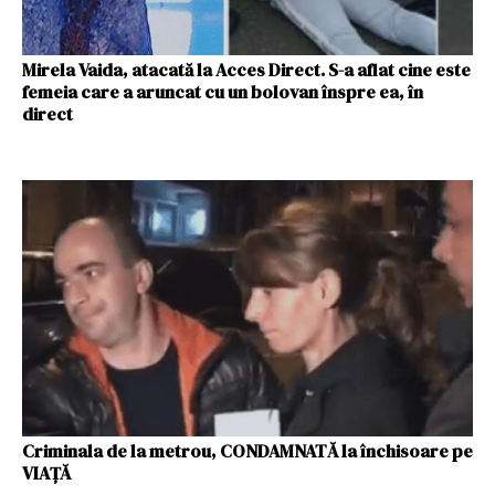
Mirela Vaida, atacată la Acces Direct. S-a aflat cine este
femeia care a aruncat cu un bolovan înspre ea, în
direct
Criminala de la metrou, CONDAMNATĂ la închisoare pe
VIAŢĂ