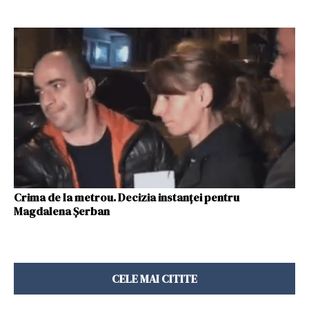
Crima de la metrou. Decizia instanței pentru
Magdalena Șerban
CELE MAI CITITE