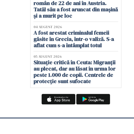
român de 22 de ani în Austria.
Tatăl său a fost aruncat din mașină
și a murit pe loc
04 AUGUST 2026
A fost arestat criminalul femeii
găsite în Grecia, într-o valiză. S-a
aflat cum s-a întâmplat totul
05 AUGUST 2026
Situație critică în Ceuta: Migranții
au plecat, dar au lăsat în urma lor
peste 1.000 de copii. Centrele de
protecție sunt sufocate