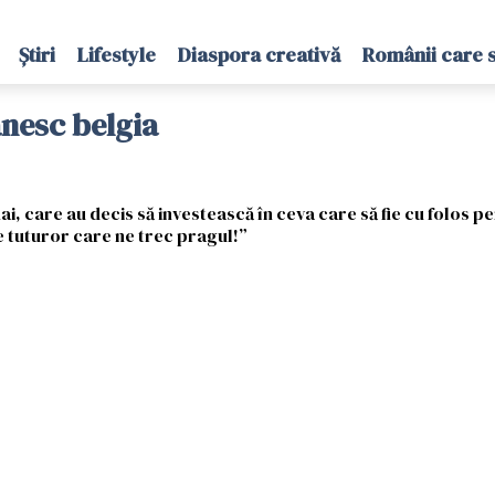
Știri
Lifestyle
Diaspora creativă
Românii care 
nesc belgia
hai, care au decis să investească în ceva care să fie cu folos p
 tuturor care ne trec pragul!”