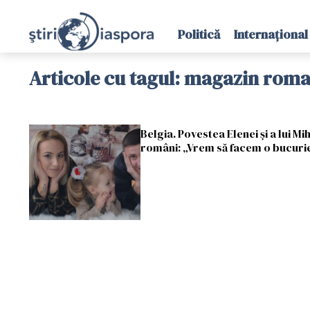
Politică
Internațional
Articole cu tagul: magazin roma
Belgia. Povestea Elenei și a lui Mi
români: „Vrem să facem o bucurie