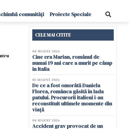
schimbă comunități
Proiecte Speciale
CELE MAI CITITE
04 AUGUST 2026
entru
Cine era Marian, românul de
numai 19 ani care a murit pe câmp
în Italia
05 AUGUST 2026
De ce a fost omorâtă Daniela
Florea, românca găsită în lada
patului. Procurorii italieni i-au
reconstituit ultimele momente din
viață
04 AUGUST 2026
Accident grav provocat de un