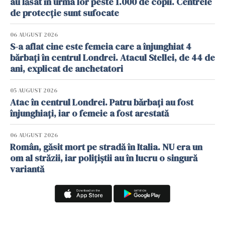
au lăsat în urma lor peste 1.000 de copii. Centrele
de protecție sunt sufocate
06 AUGUST 2026
S-a aflat cine este femeia care a înjunghiat 4
bărbați în centrul Londrei. Atacul Stellei, de 44 de
ani, explicat de anchetatori
05 AUGUST 2026
Atac în centrul Londrei. Patru bărbați au fost
înjunghiați, iar o femeie a fost arestată
06 AUGUST 2026
Român, găsit mort pe stradă în Italia. NU era un
om al străzii, iar polițiștii au în lucru o singură
variantă