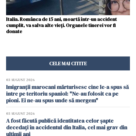
Italia. Românca de 15 ani, moartă într-un accident
cumplit, va salva alte vieți. Organele tinerei vor fi
donate
CELE MAI CITITE
03 AUGUST 2026
Imigranții marocani mărturisesc cine le-a spus să
intre pe teritoriu spaniol: "Ne-au folosit ca pe
pioni. Ei ne-au spus unde să mergem"
03 AUGUST 2026
A fost făcută publică identitatea celor șapte
decedați în accidentul din Italia, cel mai grav din
ultimii ani