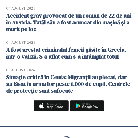
04 AUGUST 2026
Accident grav provocat de un român de 22 de ani
în Austria. Tatăl său a fost aruncat din mașină și a
murit pe loc
04 AUGUST 2026
A fost arestat criminalul femeii găsite în Grecia,
într-o valiză. S-a aflat cum s-a întâmplat totul
05 AUGUST 2026
Situație critică în Ceuta: Migranții au plecat, dar
au lăsat în urma lor peste 1.000 de copii. Centrele
de protecție sunt sufocate