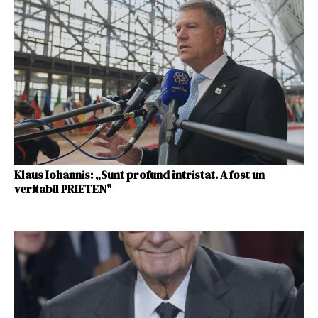
Klaus Iohannis: „Sunt profund întristat. A fost un
veritabil PRIETEN"