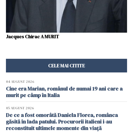
Jacques Chirac A MURIT
CELE MAI CITITE
04 AUGUST 2026
Cine era Marian, românul de numai 19 ani care a
murit pe câmp în Italia
05 AUGUST 2026
De ce a fost omorâtă Daniela Florea, românca
găsită în lada patului. Procurorii italieni i-au
reconstituit ultimele momente din viață