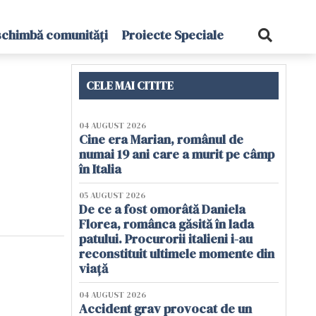
schimbă comunități
Proiecte Speciale
CELE MAI CITITE
04 AUGUST 2026
Cine era Marian, românul de
numai 19 ani care a murit pe câmp
în Italia
05 AUGUST 2026
De ce a fost omorâtă Daniela
Florea, românca găsită în lada
patului. Procurorii italieni i-au
reconstituit ultimele momente din
viață
04 AUGUST 2026
Accident grav provocat de un