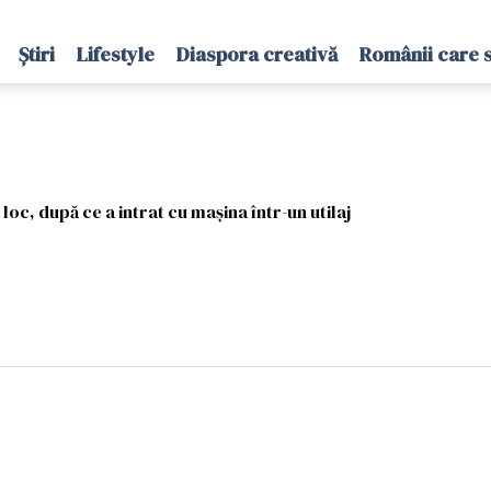
Știri
Lifestyle
Diaspora creativă
Românii care 
oc, după ce a intrat cu mașina într-un utilaj