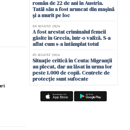
român de 22 de ani în Austria.
Tatăl său a fost aruncat din mașină
și a murit pe loc
04 AUGUST 2026
A fost arestat criminalul femeii
găsite în Grecia, într-o valiză. S-a
aflat cum s-a întâmplat totul
05 AUGUST 2026
Situație critică în Ceuta: Migranții
au plecat, dar au lăsat în urma lor
peste 1.000 de copii. Centrele de
protecție sunt sufocate
uri