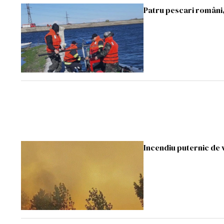
Patru pescari români,
Incendiu puternic de 