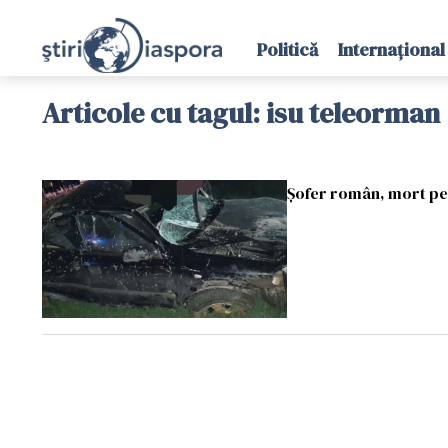
Politică
Internațional
Articole cu tagul: isu teleorman
Șofer român, mort pe l