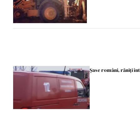
Şase români, răniţi în