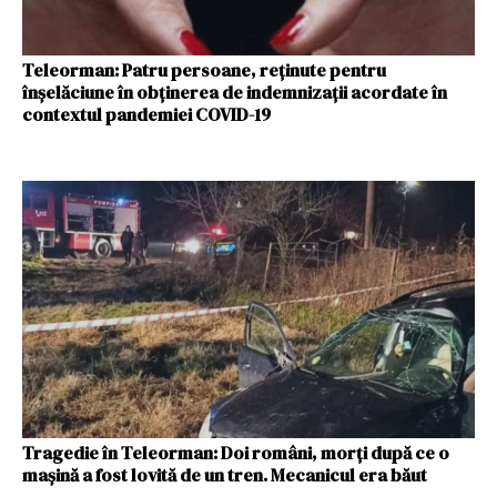
Teleorman: Patru persoane, reţinute pentru
înşelăciune în obţinerea de indemnizaţii acordate în
contextul pandemiei COVID-19
Tragedie în Teleorman: Doi români, morți după ce o
mașină a fost lovită de un tren. Mecanicul era băut