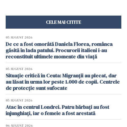
CELE MAI CITITE
05 AUGUST 2026
De ce a fost omorâtă Daniela Florea, românca
găsită în lada patului. Procurorii italieni i-au
reconstituit ultimele momente din viață
05 AUGUST 2026
Situație critică în Ceuta: Migranții au plecat, dar
au lăsat în urma lor peste 1.000 de copii. Centrele
de protecție sunt sufocate
05 AUGUST 2026
Atac în centrul Londrei. Patru bărbați au fost
înjunghiați, iar o femeie a fost arestată
06 AUGUST 2026