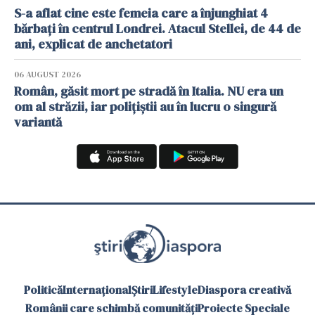
S-a aflat cine este femeia care a înjunghiat 4
bărbați în centrul Londrei. Atacul Stellei, de 44 de
ani, explicat de anchetatori
06 AUGUST 2026
Român, găsit mort pe stradă în Italia. NU era un
om al străzii, iar polițiștii au în lucru o singură
variantă
Politică
Internațional
Știri
Lifestyle
Diaspora creativă
Românii care schimbă comunități
Proiecte Speciale