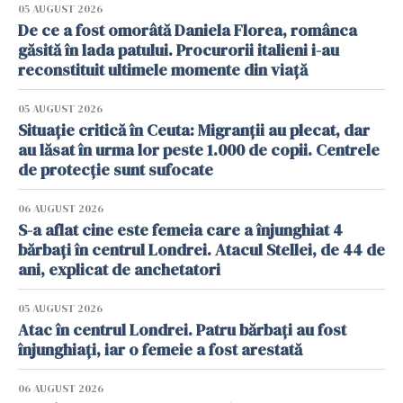
05 AUGUST 2026
De ce a fost omorâtă Daniela Florea, românca
găsită în lada patului. Procurorii italieni i-au
reconstituit ultimele momente din viață
05 AUGUST 2026
Situație critică în Ceuta: Migranții au plecat, dar
au lăsat în urma lor peste 1.000 de copii. Centrele
de protecție sunt sufocate
06 AUGUST 2026
S-a aflat cine este femeia care a înjunghiat 4
bărbați în centrul Londrei. Atacul Stellei, de 44 de
ani, explicat de anchetatori
05 AUGUST 2026
Atac în centrul Londrei. Patru bărbați au fost
înjunghiați, iar o femeie a fost arestată
06 AUGUST 2026