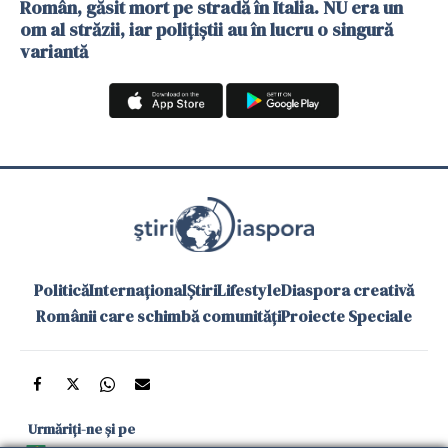
Român, găsit mort pe stradă în Italia. NU era un
om al străzii, iar polițiștii au în lucru o singură
variantă
Politică
Internațional
Știri
Lifestyle
Diaspora creativă
Românii care schimbă comunități
Proiecte Speciale
Urmăriți-ne și pe