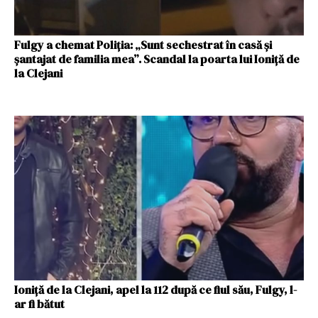
Fulgy a chemat Poliţia: „Sunt sechestrat în casă şi
şantajat de familia mea”. Scandal la poarta lui Ioniţă de
la Clejani
Ioniță de la Clejani, apel la 112 după ce fiul său, Fulgy, l-
ar fi bătut