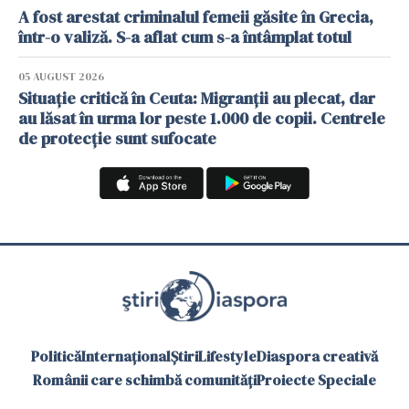
A fost arestat criminalul femeii găsite în Grecia,
într-o valiză. S-a aflat cum s-a întâmplat totul
05 AUGUST 2026
Situație critică în Ceuta: Migranții au plecat, dar
au lăsat în urma lor peste 1.000 de copii. Centrele
de protecție sunt sufocate
Politică
Internațional
Știri
Lifestyle
Diaspora creativă
Românii care schimbă comunități
Proiecte Speciale