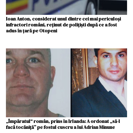
Ioan Anton, considerat unul dintre cei mai periculoși
infractori români, reținut de polițiști după ce a fost
adus în țară pe Otopeni
„Împăratul“ român, prins în Irlanda: A ordonat „să-l
facă tocăniță” pe fostul cuscru a lui Adrian Minune