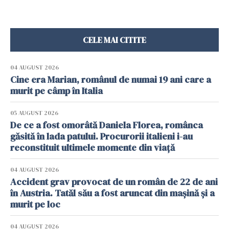
CELE MAI CITITE
04 AUGUST 2026
Cine era Marian, românul de numai 19 ani care a
murit pe câmp în Italia
05 AUGUST 2026
De ce a fost omorâtă Daniela Florea, românca
găsită în lada patului. Procurorii italieni i-au
reconstituit ultimele momente din viață
04 AUGUST 2026
Accident grav provocat de un român de 22 de ani
în Austria. Tatăl său a fost aruncat din mașină și a
murit pe loc
04 AUGUST 2026