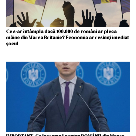
Ce s-ar întâmpla dacă 100.000 de români ar pleca
mâine din Marea Britanie? Economia ar resimți imediat
șocul