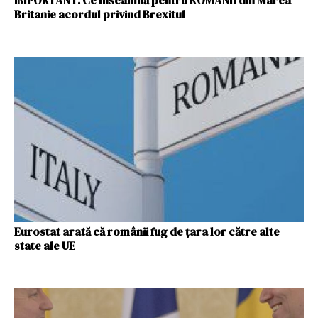
IMPORTANT. Ce înseamnă pentru ROMÂNII din Marea
Britanie acordul privind Brexitul
Eurostat arată că românii fug de țara lor către alte
state ale UE