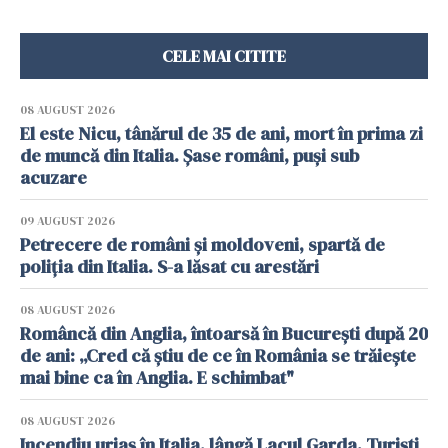
CELE MAI CITITE
08 AUGUST 2026
El este Nicu, tânărul de 35 de ani, mort în prima zi
de muncă din Italia. Șase români, puși sub
acuzare
09 AUGUST 2026
Petrecere de români și moldoveni, spartă de
poliția din Italia. S-a lăsat cu arestări
08 AUGUST 2026
Româncă din Anglia, întoarsă în București după 20
de ani: „Cred că știu de ce în România se trăiește
mai bine ca în Anglia. E schimbat"
08 AUGUST 2026
Incendiu uriaș în Italia, lângă Lacul Garda. Turiști