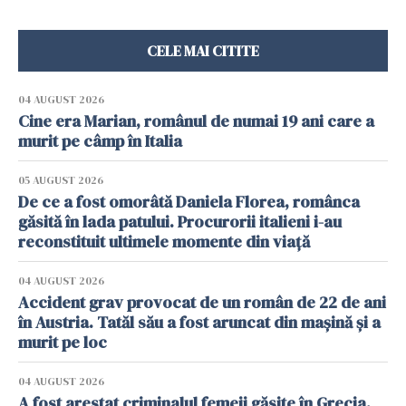
CELE MAI CITITE
04 AUGUST 2026
Cine era Marian, românul de numai 19 ani care a
murit pe câmp în Italia
05 AUGUST 2026
De ce a fost omorâtă Daniela Florea, românca
găsită în lada patului. Procurorii italieni i-au
reconstituit ultimele momente din viață
04 AUGUST 2026
Accident grav provocat de un român de 22 de ani
în Austria. Tatăl său a fost aruncat din mașină și a
murit pe loc
04 AUGUST 2026
A fost arestat criminalul femeii găsite în Grecia,