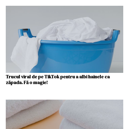
Trucul viral de pe TikTok pentru a albi hainele ca
zăpada. Fă o magie!