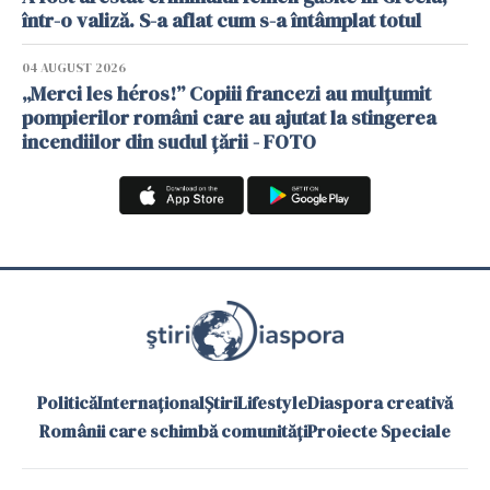
într-o valiză. S-a aflat cum s-a întâmplat totul
04 AUGUST 2026
„Merci les héros!” Copiii francezi au mulțumit
pompierilor români care au ajutat la stingerea
incendiilor din sudul țării - FOTO
Politică
Internațional
Știri
Lifestyle
Diaspora creativă
Românii care schimbă comunități
Proiecte Speciale