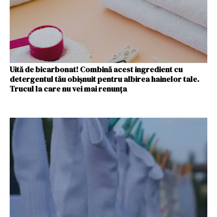
Uită de bicarbonat! Combină acest ingredient cu
detergentul tău obișnuit pentru albirea hainelor tale.
Trucul la care nu vei mai renunța