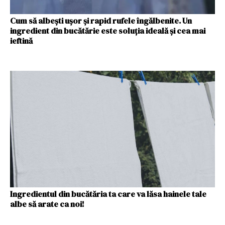
Cum să albești ușor și rapid rufele îngălbenite. Un
ingredient din bucătărie este soluția ideală și cea mai
ieftină
Ingredientul din bucătăria ta care va lăsa hainele tale
albe să arate ca noi!