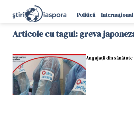
Politică
Internațional
Articole cu tagul: greva japonez
Angajaţii din sănătat