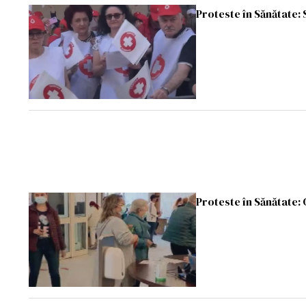
Proteste în Sănătate: S
Proteste în Sănătate: