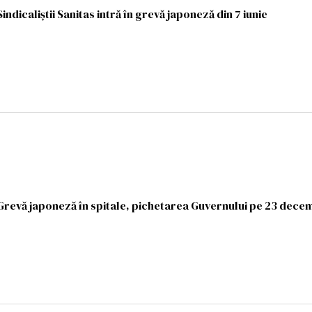
indicaliștii Sanitas intră în grevă japoneză din 7 iunie
 Grevă japoneză în spitale, pichetarea Guvernului pe 23 dece