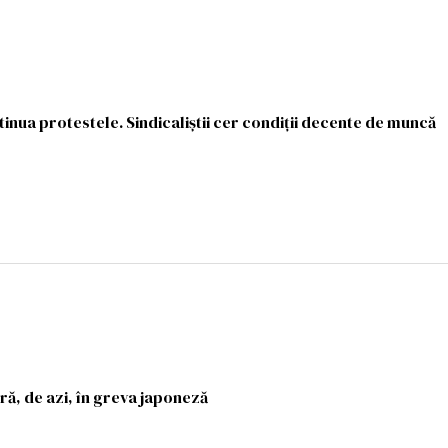
inua protestele. Sindicaliştii cer condiţii decente de muncă
ră, de azi, în greva japoneză