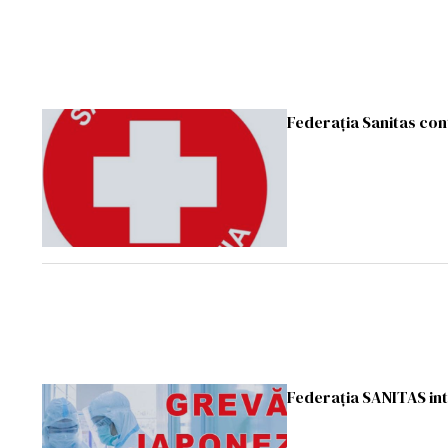
Federaţia Sanitas cont
Federaţia SANITAS int