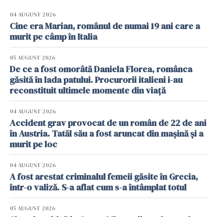
04 AUGUST 2026
Cine era Marian, românul de numai 19 ani care a
murit pe câmp în Italia
05 AUGUST 2026
De ce a fost omorâtă Daniela Florea, românca
găsită în lada patului. Procurorii italieni i-au
reconstituit ultimele momente din viață
04 AUGUST 2026
Accident grav provocat de un român de 22 de ani
în Austria. Tatăl său a fost aruncat din mașină și a
murit pe loc
04 AUGUST 2026
A fost arestat criminalul femeii găsite în Grecia,
într-o valiză. S-a aflat cum s-a întâmplat totul
05 AUGUST 2026