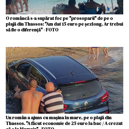
O româncă s-a supărat foc pe "prosoparii" de pe o
plajă din Thassos: "Am dat 15 euro pe șezlong. Ar trebui
să fie o diferență" - FOTO
Un român a ajuns cu mașina în mare, pe o plajă din
Thassos. "A făcut economie de 25 euro la bac / A crezut