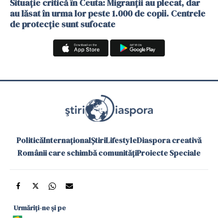
Situație critică în Ceuta: Migranții au plecat, dar
au lăsat în urma lor peste 1.000 de copii. Centrele
de protecție sunt sufocate
Politică
Internațional
Știri
Lifestyle
Diaspora creativă
Românii care schimbă comunități
Proiecte Speciale
Urmăriți-ne și pe