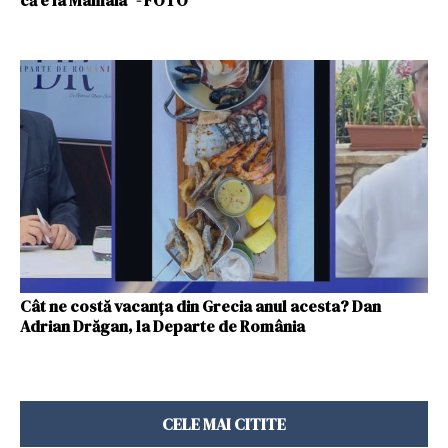
că e la Mamaia" - FOTO
Cât ne costă vacanța din Grecia anul acesta? Dan
Adrian Drăgan, la Departe de România
CELE MAI CITITE