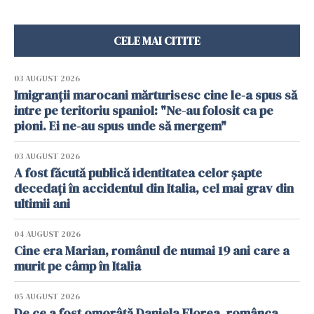
CELE MAI CITITE
03 AUGUST 2026
Imigranții marocani mărturisesc cine le-a spus să
intre pe teritoriu spaniol: "Ne-au folosit ca pe
pioni. Ei ne-au spus unde să mergem"
03 AUGUST 2026
A fost făcută publică identitatea celor șapte
decedați în accidentul din Italia, cel mai grav din
ultimii ani
04 AUGUST 2026
Cine era Marian, românul de numai 19 ani care a
murit pe câmp în Italia
05 AUGUST 2026
De ce a fost omorâtă Daniela Florea, românca