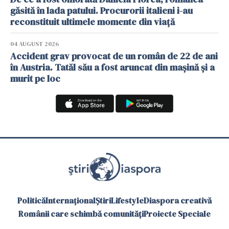
găsită în lada patului. Procurorii italieni i-au
reconstituit ultimele momente din viață
04 AUGUST 2026
Accident grav provocat de un român de 22 de ani
în Austria. Tatăl său a fost aruncat din mașină și a
murit pe loc
Politică
Internațional
Știri
Lifestyle
Diaspora creativă
Românii care schimbă comunități
Proiecte Speciale