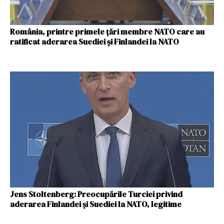
România, printre primele ţări membre NATO care au
ratificat aderarea Suediei şi Finlandei la NATO
Jens Stoltenberg: Preocupările Turciei privind
aderarea Finlandei şi Suediei la NATO, legitime