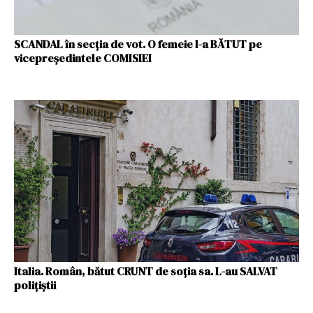
SCANDAL în secția de vot. O femeie l-a BĂTUT pe
vicepreședintele COMISIEI
Italia. Român, bătut CRUNT de soția sa. L-au SALVAT
polițiștii