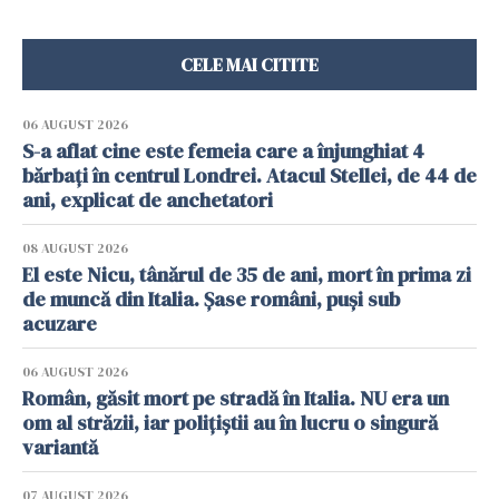
CELE MAI CITITE
06 AUGUST 2026
S-a aflat cine este femeia care a înjunghiat 4
bărbați în centrul Londrei. Atacul Stellei, de 44 de
ani, explicat de anchetatori
08 AUGUST 2026
El este Nicu, tânărul de 35 de ani, mort în prima zi
de muncă din Italia. Șase români, puși sub
acuzare
06 AUGUST 2026
Român, găsit mort pe stradă în Italia. NU era un
om al străzii, iar polițiștii au în lucru o singură
variantă
07 AUGUST 2026