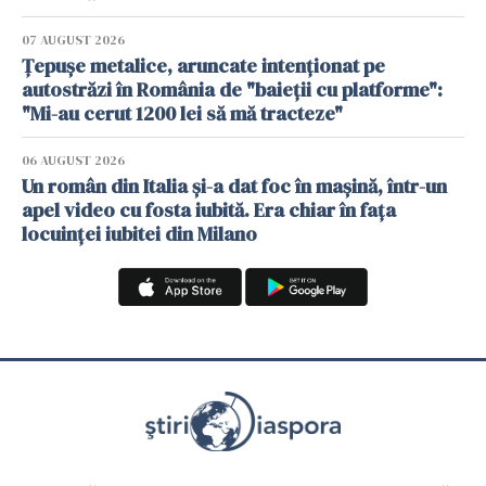
07 AUGUST 2026
Țepușe metalice, aruncate intenționat pe
autostrăzi în România de "baieții cu platforme":
"Mi-au cerut 1200 lei să mă tracteze"
06 AUGUST 2026
Un român din Italia și-a dat foc în mașină, într-un
apel video cu fosta iubită. Era chiar în fața
locuinței iubitei din Milano