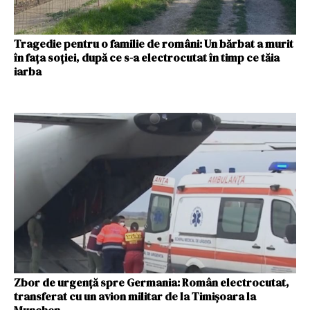
Tragedie pentru o familie de români: Un bărbat a murit
în fața soției, după ce s-a electrocutat în timp ce tăia
iarba
Zbor de urgență spre Germania: Român electrocutat,
transferat cu un avion militar de la Timișoara la