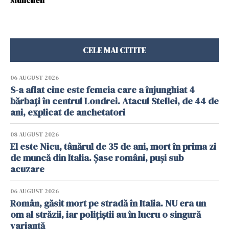
Munchen
CELE MAI CITITE
06 AUGUST 2026
S-a aflat cine este femeia care a înjunghiat 4
bărbați în centrul Londrei. Atacul Stellei, de 44 de
ani, explicat de anchetatori
08 AUGUST 2026
El este Nicu, tânărul de 35 de ani, mort în prima zi
de muncă din Italia. Șase români, puși sub
acuzare
06 AUGUST 2026
Român, găsit mort pe stradă în Italia. NU era un
om al străzii, iar polițiștii au în lucru o singură
variantă