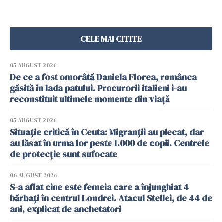
CELE MAI CITITE
05 AUGUST 2026
De ce a fost omorâtă Daniela Florea, românca
găsită în lada patului. Procurorii italieni i-au
reconstituit ultimele momente din viață
05 AUGUST 2026
Situație critică în Ceuta: Migranții au plecat, dar
au lăsat în urma lor peste 1.000 de copii. Centrele
de protecție sunt sufocate
06 AUGUST 2026
S-a aflat cine este femeia care a înjunghiat 4
bărbați în centrul Londrei. Atacul Stellei, de 44 de
ani, explicat de anchetatori