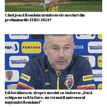
Când joacă România următoarele meciuri din
preliminariile EURO 2024?
Edi Iordănescu, despre meciul cu Andorra: „Dacă
echipa nu va fi la Euro, nu voi mai fi antrenorul
naţionalei României”