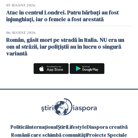
05 AUGUST 2026
Atac în centrul Londrei. Patru bărbați au fost
înjunghiați, iar o femeie a fost arestată
06 AUGUST 2026
Român, găsit mort pe stradă în Italia. NU era un
om al străzii, iar polițiștii au în lucru o singură
variantă
Politică
Internațional
Știri
Lifestyle
Diaspora creativă
Românii care schimbă comunități
Proiecte Speciale