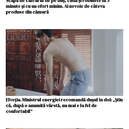
Scăpă de calcarul de pe duș, cadă și robinete în 5
minute și cu un efort minim. Ai nevoie de câteva
produse din cămară
Elveția. Ministrul energiei recomandă dușul în doi: „Știu
că, după o anumită vârstă, nu mai e la fel de
confortabil“