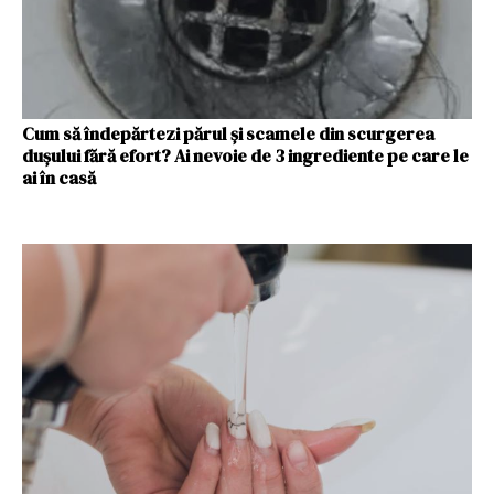
Cum să îndepărtezi părul și scamele din scurgerea
dușului fără efort? Ai nevoie de 3 ingrediente pe care le
ai în casă