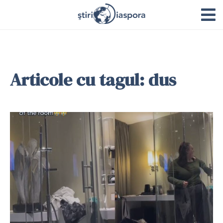
Articole cu tagul: dus