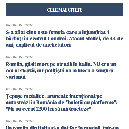
CELE MAI CITITE
06 AUGUST 2026
S-a aflat cine este femeia care a înjunghiat 4
bărbați în centrul Londrei. Atacul Stellei, de 44 de
ani, explicat de anchetatori
06 AUGUST 2026
Român, găsit mort pe stradă în Italia. NU era un
om al străzii, iar polițiștii au în lucru o singură
variantă
07 AUGUST 2026
Țepușe metalice, aruncate intenționat pe
autostrăzi în România de "baieții cu platforme":
"Mi-au cerut 1200 lei să mă tracteze"
06 AUGUST 2026
Un român din Italia și-a dat foc în mașină, într-un