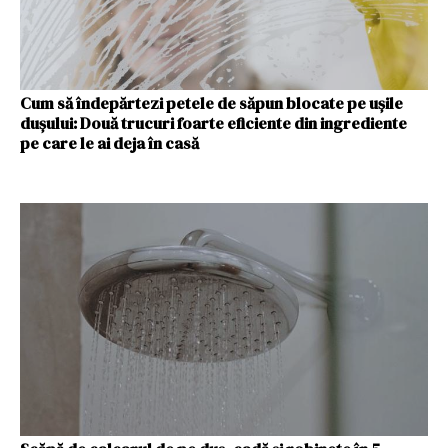
Cum să îndepărtezi petele de săpun blocate pe ușile
dușului: Două trucuri foarte eficiente din ingrediente
pe care le ai deja în casă