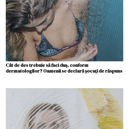
Cât de des trebuie să faci duș, conform
dermatologilor? Oamenii se declară șocați de răspuns