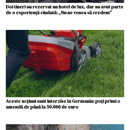
Doi tineri au rezervat un hotel de lux, dar au avut parte
de o experiență ciudată: „Nu ne venea să credem”
Aceste acțiuni sunt interzise în Germania: poți primi o
amendă de până la 50.000 de euro