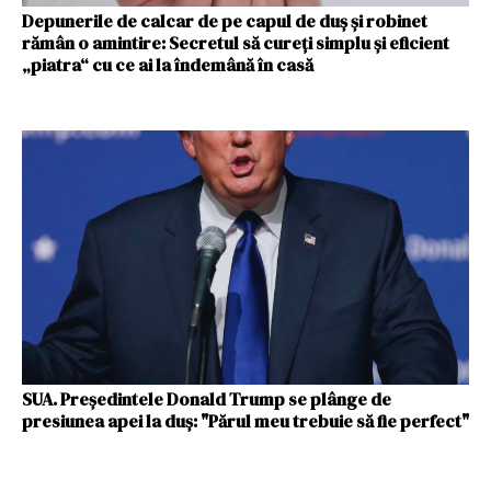
Depunerile de calcar de pe capul de duș și robinet
rămân o amintire: Secretul să cureți simplu și eficient
„piatra“ cu ce ai la îndemână în casă
SUA. Preşedintele Donald Trump se plânge de
presiunea apei la duş: "Părul meu trebuie să fie perfect"