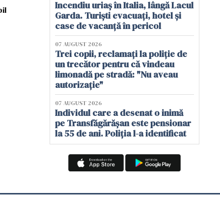
Incendiu uriaș în Italia, lângă Lacul
il
Garda. Turiști evacuați, hotel și
case de vacanță în pericol
07 AUGUST 2026
Trei copii, reclamați la poliție de
un trecător pentru că vindeau
limonadă pe stradă: "Nu aveau
autorizație"
07 AUGUST 2026
Individul care a desenat o inimă
pe Transfăgărășan este pensionar
la 55 de ani. Poliția l-a identificat