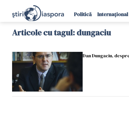
Politică
Internațional
Articole cu tagul: dungaciu
Dan Dungaciu, despre 