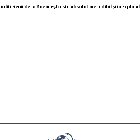
liticienii de la București este absolut incredibil și inexplicab