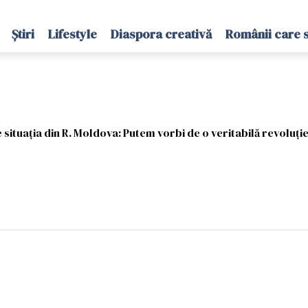
Știri
Lifestyle
Diaspora creativă
Românii care 
situația din R. Moldova: Putem vorbi de o veritabilă revoluți