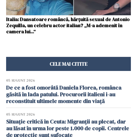
Italia: Dansatoare româncă, hărțuită sexual de Antonio
Zequilla, un celebru actor italian? „M-a ademenit în
camera lui...“
CELE MAI CITITE
05 AUGUST 2026
De ce a fost omorâtă Daniela Florea, românca
găsită în lada patului. Procurorii italieni i-au
reconstituit ultimele momente din viață
05 AUGUST 2026
Situație critică în Ceuta: Migranții au plecat, dar
au lăsat în urma lor peste 1.000 de copii. Centrele
de protecție sunt sufocate