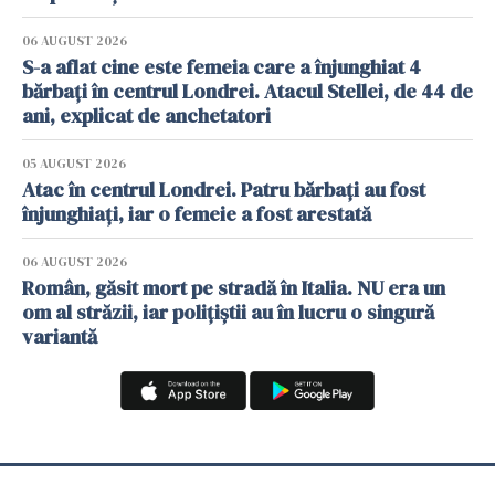
06 AUGUST 2026
S-a aflat cine este femeia care a înjunghiat 4
bărbați în centrul Londrei. Atacul Stellei, de 44 de
ani, explicat de anchetatori
05 AUGUST 2026
Atac în centrul Londrei. Patru bărbați au fost
înjunghiați, iar o femeie a fost arestată
06 AUGUST 2026
Român, găsit mort pe stradă în Italia. NU era un
om al străzii, iar polițiștii au în lucru o singură
variantă