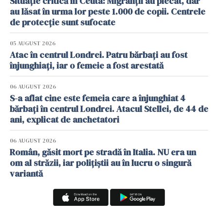
Situație critică în Ceuta: Migranții au plecat, dar
au lăsat în urma lor peste 1.000 de copii. Centrele
de protecție sunt sufocate
05 AUGUST 2026
Atac în centrul Londrei. Patru bărbați au fost
înjunghiați, iar o femeie a fost arestată
06 AUGUST 2026
S-a aflat cine este femeia care a înjunghiat 4
bărbați în centrul Londrei. Atacul Stellei, de 44 de
ani, explicat de anchetatori
06 AUGUST 2026
Român, găsit mort pe stradă în Italia. NU era un
om al străzii, iar polițiștii au în lucru o singură
variantă