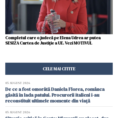
Completul care o judecă pe Elena Udrea ar putea
SESIZA Curtea de Justiție a UE. Vezi MOTIVUL
CELE MAI CITITE
05 AUGUST 2026
De ce a fost omorâtă Daniela Florea, românca
găsită în lada patului. Procurorii italieni i-au
reconstituit ultimele momente din viață
05 AUGUST 2026