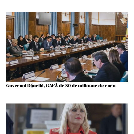
Guvernul Dăncilă, GAFĂ de 80 de milioane de euro