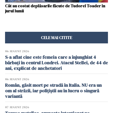
Cât au costat deplăsarile făcute de Tudorel Toader în
jurul lumii
CELE MAI CITITE
06 AUGUST 2026
S-a aflat cine este femeia care a înjunghiat 4
bărbați în centrul Londrei. Atacul Stellei, de 44 de
ani, explicat de anchetatori
06 AUGUST 2026
Român, găsit mort pe stradă în Italia. NU era un
om al străzii, iar polițiștii au în lucru o singură
variantă
07 AUGUST 2026