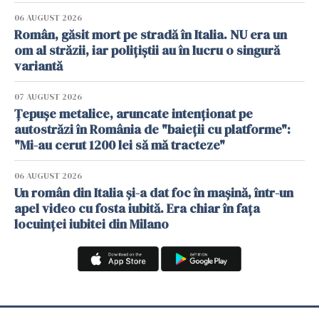
06 AUGUST 2026
Român, găsit mort pe stradă în Italia. NU era un
om al străzii, iar polițiștii au în lucru o singură
variantă
07 AUGUST 2026
Țepușe metalice, aruncate intenționat pe
autostrăzi în România de "baieții cu platforme":
"Mi-au cerut 1200 lei să mă tracteze"
06 AUGUST 2026
Un român din Italia și-a dat foc în mașină, într-un
apel video cu fosta iubită. Era chiar în fața
locuinței iubitei din Milano