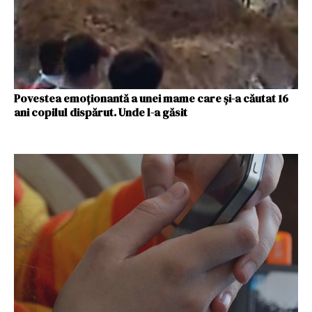
Povestea emoționantă a unei mame care și-a căutat 16
ani copilul dispărut. Unde l-a găsit