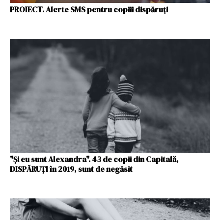
PROIECT. Alerte SMS pentru copiii dispăruţi
"Și eu sunt Alexandra". 43 de copii din Capitală,
DISPĂRUȚI în 2019, sunt de negăsit