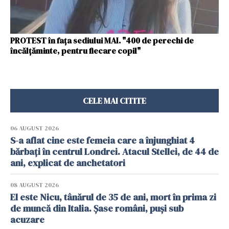
PROTEST în fața sediului MAI. "400 de perechi de
încălţăminte, pentru fiecare copil"
CELE MAI CITITE
06 AUGUST 2026
S-a aflat cine este femeia care a înjunghiat 4
bărbați în centrul Londrei. Atacul Stellei, de 44 de
ani, explicat de anchetatori
08 AUGUST 2026
El este Nicu, tânărul de 35 de ani, mort în prima zi
de muncă din Italia. Șase români, puși sub
acuzare