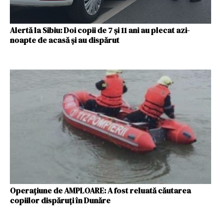
Alertă la Sibiu: Doi copii de 7 și 11 ani au plecat azi-
noapte de acasă și au dispărut
Operațiune de AMPLOARE: A fost reluată căutarea
copiilor dispăruți în Dunăre