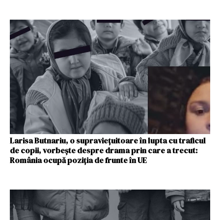
Larisa Butnariu, o supraviețuitoare în lupta cu traficul
de copii, vorbește despre drama prin care a trecut:
România ocupă poziția de frunte în UE