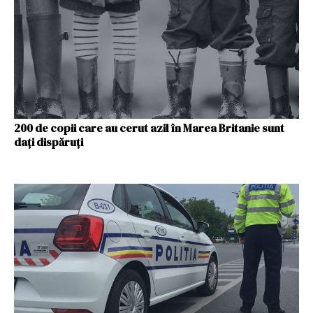
200 de copii care au cerut azil în Marea Britanie sunt
dați dispăruți