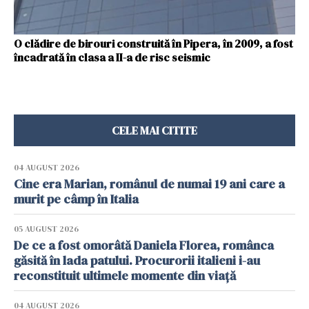
O clădire de birouri construită în Pipera, în 2009, a fost
încadrată în clasa a II-a de risc seismic
CELE MAI CITITE
04 AUGUST 2026
Cine era Marian, românul de numai 19 ani care a
murit pe câmp în Italia
05 AUGUST 2026
De ce a fost omorâtă Daniela Florea, românca
găsită în lada patului. Procurorii italieni i-au
reconstituit ultimele momente din viață
04 AUGUST 2026