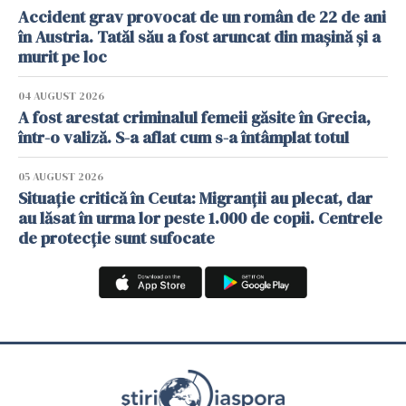
Accident grav provocat de un român de 22 de ani
în Austria. Tatăl său a fost aruncat din mașină și a
murit pe loc
04 AUGUST 2026
A fost arestat criminalul femeii găsite în Grecia,
într-o valiză. S-a aflat cum s-a întâmplat totul
05 AUGUST 2026
Situație critică în Ceuta: Migranții au plecat, dar
au lăsat în urma lor peste 1.000 de copii. Centrele
de protecție sunt sufocate