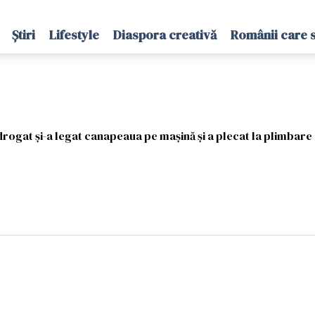
Știri
Lifestyle
Diaspora creativă
Românii care 
ogat și-a legat canapeaua pe mașină și a plecat la plimbare