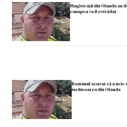
Magistrații din Olanda au d
canapea va fi extrădat
Românul acuzat că a ucis-o 
închisoarea din Olanda