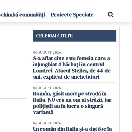
schimbă comunități
Proiecte Speciale
CELE MAI CITITE
06 AUGUST 2026
S-a aflat cine este femeia care a
înjunghiat 4 bărbați în centrul
Londrei. Atacul Stellei, de 44 de
ani, explicat de anchetatori
06 AUGUST 2026
Român, găsit mort pe stradă în
Italia. NU era un om al străzii, iar
polițiștii au în lucru o singură
variantă
06 AUGUST 2026
Un român din Italia și-a dat foc în