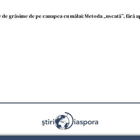
 de grăsime de pe canapea cu mălai: Metoda „uscată”, fără ap