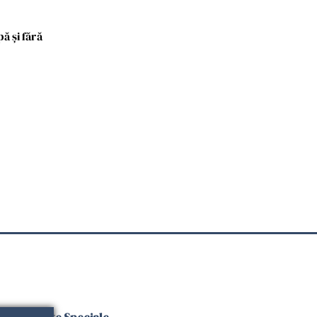
ă și fără