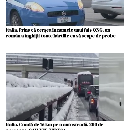
Italia. Prins că cerșea în numele unui fals ONG, un
român a înghițit toate hârtiile ca să scape de probe
Italia. Coadă de 16 km pe o autostradă. 200 de