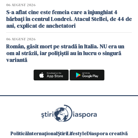
06 AUGUST 2026
S-a aflat cine este femeia care a înjunghiat 4
bărbați în centrul Londrei. Atacul Stellei, de 44 de
ani, explicat de anchetatori
06 AUGUST 2026
Român, găsit mort pe stradă în Italia. NU era un
om al străzii, iar polițiștii au în lucru o singură
variantă
Politică
Internațional
Știri
Lifestyle
Diaspora creativă