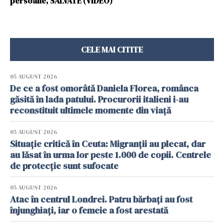
persoane, SALVATE (VIDEO)
CELE MAI CITITE
05 AUGUST 2026
De ce a fost omorâtă Daniela Florea, românca
găsită în lada patului. Procurorii italieni i-au
reconstituit ultimele momente din viață
05 AUGUST 2026
Situație critică în Ceuta: Migranții au plecat, dar
au lăsat în urma lor peste 1.000 de copii. Centrele
de protecție sunt sufocate
05 AUGUST 2026
Atac în centrul Londrei. Patru bărbați au fost
înjunghiați, iar o femeie a fost arestată