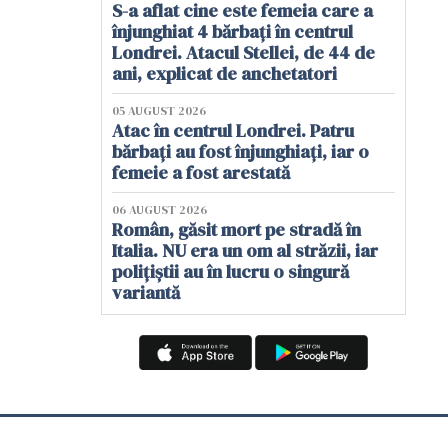
S-a aflat cine este femeia care a
înjunghiat 4 bărbați în centrul
Londrei. Atacul Stellei, de 44 de
ani, explicat de anchetatori
05 AUGUST 2026
Atac în centrul Londrei. Patru
bărbați au fost înjunghiați, iar o
femeie a fost arestată
06 AUGUST 2026
Român, găsit mort pe stradă în
Italia. NU era un om al străzii, iar
polițiștii au în lucru o singură
variantă