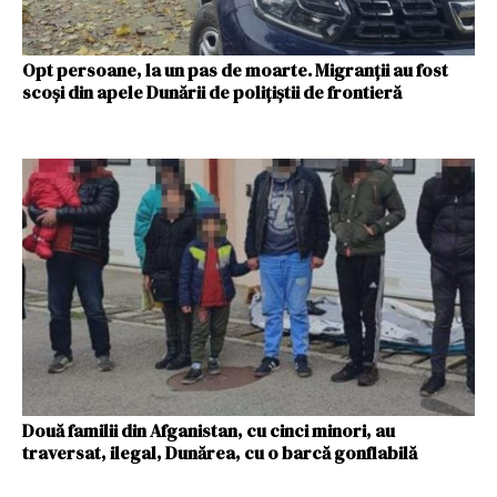
Opt persoane, la un pas de moarte. Migranții au fost
scoşi din apele Dunării de poliţiştii de frontieră
Două familii din Afganistan, cu cinci minori, au
traversat, ilegal, Dunărea, cu o barcă gonflabilă