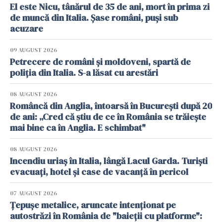
El este Nicu, tânărul de 35 de ani, mort în prima zi
de muncă din Italia. Șase români, puși sub
acuzare
09 AUGUST 2026
Petrecere de români și moldoveni, spartă de
poliția din Italia. S-a lăsat cu arestări
08 AUGUST 2026
Româncă din Anglia, întoarsă în București după 20
de ani: „Cred că știu de ce în România se trăiește
mai bine ca în Anglia. E schimbat"
08 AUGUST 2026
Incendiu uriaș în Italia, lângă Lacul Garda. Turiști
evacuați, hotel și case de vacanță în pericol
07 AUGUST 2026
Țepușe metalice, aruncate intenționat pe
autostrăzi în România de "baieții cu platforme":