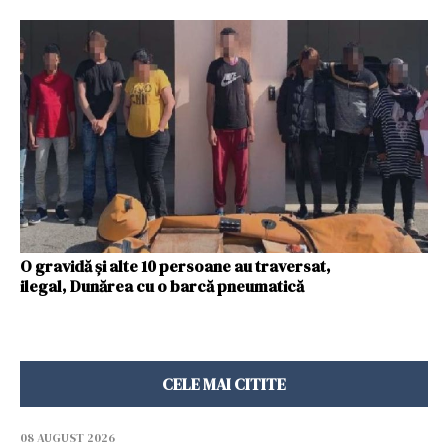
O gravidă și alte 10 persoane au traversat,
ilegal, Dunărea cu o barcă pneumatică
CELE MAI CITITE
08 AUGUST 2026