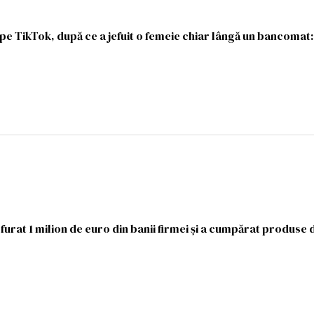
pe TikTok, după ce a jefuit o femeie chiar lângă un bancomat: 
furat 1 milion de euro din banii firmei şi a cumpărat produse d