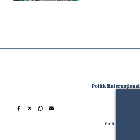
Politică
Internațional
Politica de confi