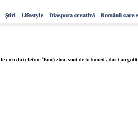
Știri
Lifestyle
Diaspora creativă
Românii care 
de euro la telefon: "Bună ziua, sunt de la bancă", dar i-au goli