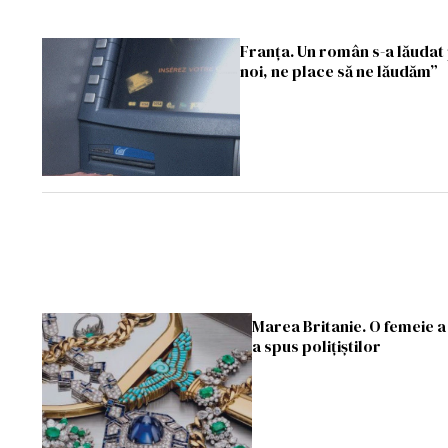
Franța. Un român s-a lăudat 
noi, ne place să ne lăudăm”
Marea Britanie. O femeie a 
a spus poliţiştilor