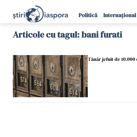
Politică
Internațional
Articole cu tagul: bani furati
Tânăr jefuit de 10.000 