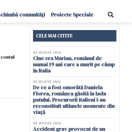
schimbă comunități
Proiecte Speciale
CELE MAI CITITE
04 AUGUST 2026
t contul
Cine era Marian, românul de
numai 19 ani care a murit pe câmp
în Italia
05 AUGUST 2026
De ce a fost omorâtă Daniela
Florea, românca găsită în lada
patului. Procurorii italieni i-au
reconstituit ultimele momente din
viață
04 AUGUST 2026
Accident grav provocat de un