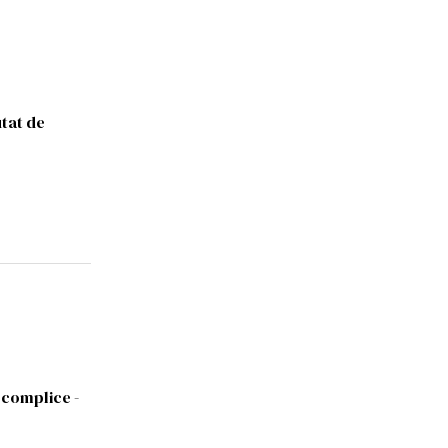
utat de
 complice -