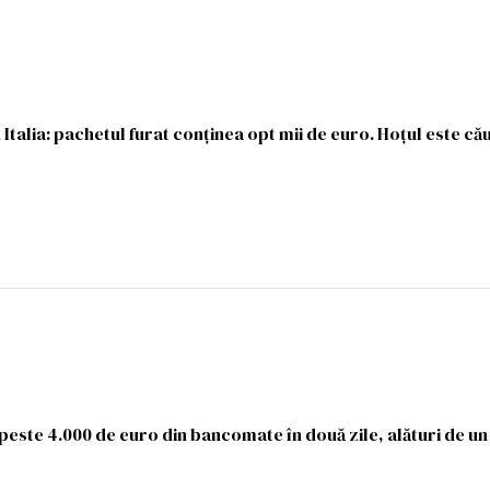
 Italia: pachetul furat conținea opt mii de euro. Hoțul este că
 peste 4.000 de euro din bancomate în două zile, alături de un