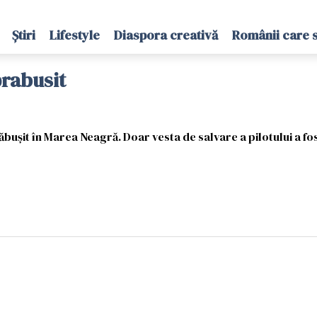
Știri
Lifestyle
Diaspora creativă
Românii care 
prabusit
ăbuşit în Marea Neagră. Doar vesta de salvare a pilotului a fos