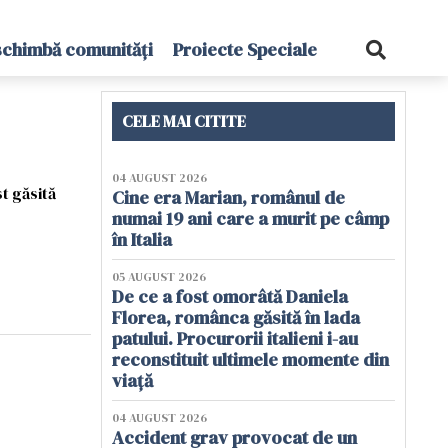
schimbă comunități
Proiecte Speciale
CELE MAI CITITE
04 AUGUST 2026
t găsită
Cine era Marian, românul de
numai 19 ani care a murit pe câmp
în Italia
05 AUGUST 2026
De ce a fost omorâtă Daniela
Florea, românca găsită în lada
patului. Procurorii italieni i-au
reconstituit ultimele momente din
viață
04 AUGUST 2026
Accident grav provocat de un