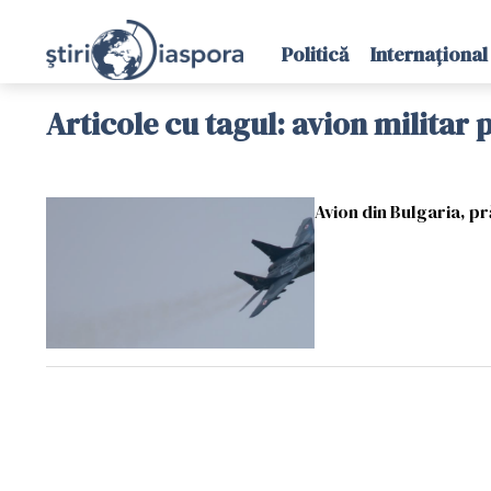
Politică
Internațional
Articole cu tagul: avion militar 
Avion din Bulgaria, pr