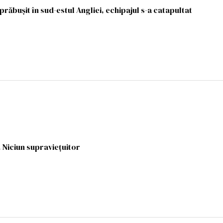
prăbuşit în sud-estul Angliei, echipajul s-a catapultat
. Niciun supravieţuitor