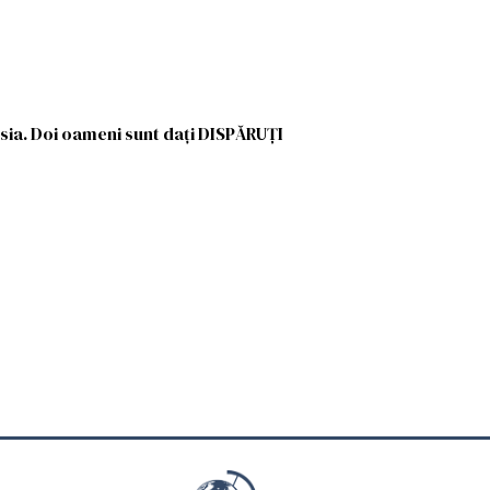
ia. Doi oameni sunt dați DISPĂRUȚI