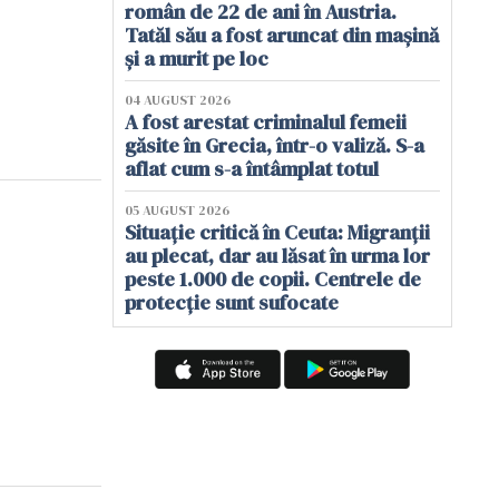
român de 22 de ani în Austria.
Tatăl său a fost aruncat din mașină
și a murit pe loc
04 AUGUST 2026
A fost arestat criminalul femeii
găsite în Grecia, într-o valiză. S-a
aflat cum s-a întâmplat totul
05 AUGUST 2026
Situație critică în Ceuta: Migranții
au plecat, dar au lăsat în urma lor
peste 1.000 de copii. Centrele de
protecție sunt sufocate