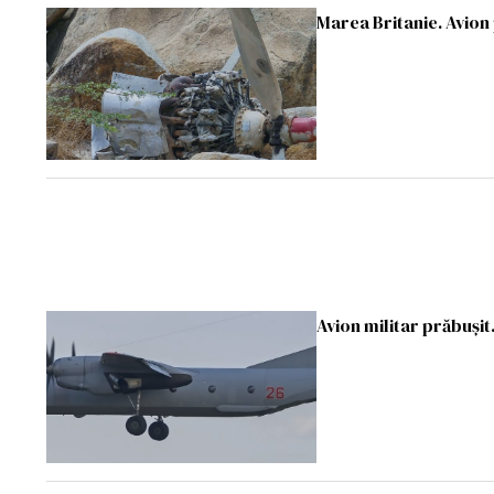
Marea Britanie. Avion 
Avion militar prăbuşit