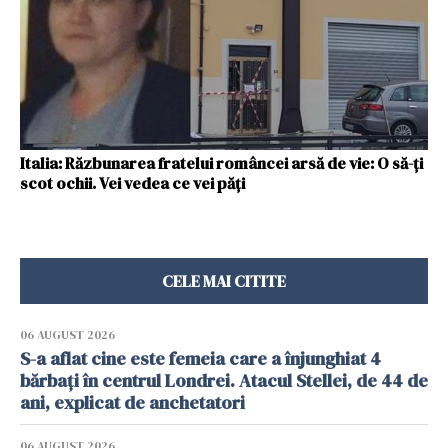
Italia: Răzbunarea fratelui româncei arsă de vie: O să-ți
scot ochii. Vei vedea ce vei păți
CELE MAI CITITE
06 AUGUST 2026
S-a aflat cine este femeia care a înjunghiat 4
bărbați în centrul Londrei. Atacul Stellei, de 44 de
ani, explicat de anchetatori
06 AUGUST 2026