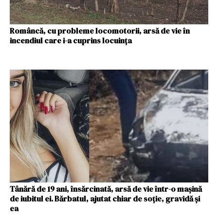
Româncă, cu probleme locomotorii, arsă de vie în
incendiul care i-a cuprins locuința
Tânără de 19 ani, însărcinată, arsă de vie într-o mașină
de iubitul ei. Bărbatul, ajutat chiar de soție, gravidă și
ea