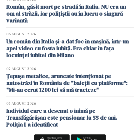
Român, găsit mort pe stradă în Italia. NU era un
om al străzii, iar polițiștii au în lucru o singură
variantă
06 AUGUST 2026
Un român din Italia și-a dat foc în mașină, într-un
apel video cu fosta iubită. Era chiar în fața
locuinței iubitei din Milano
07 AUGUST 2026
Țepușe metalice, aruncate intenționat pe
autostrăzi în România de "baieții cu platforme":
"Mi-au cerut 1200 lei să mă tracteze"
07 AUGUST 2026
Individul care a desenat o inimă pe
Transfăgărășan este pensionar la 55 de ani.
Poliția l-a identificat