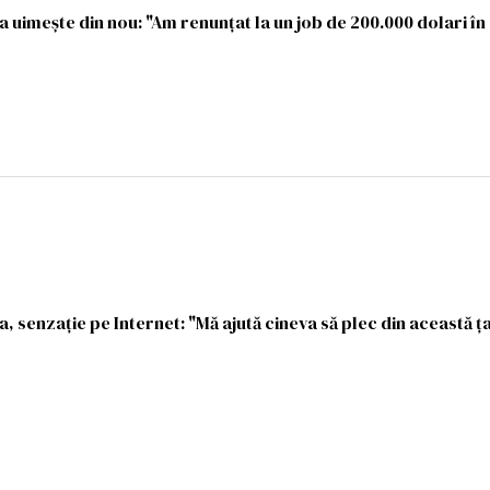
uimește din nou: "Am renunțat la un job de 200.000 dolari în 
 senzație pe Internet: "Mă ajută cineva să plec din această ța