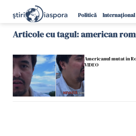
Politică
Internațional
Articole cu tagul: american ro
Americanul mutat în Româ
VIDEO