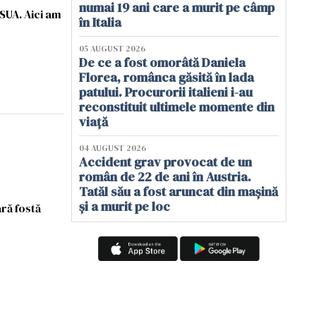
numai 19 ani care a murit pe câmp
SUA. Aici am
în Italia
05 AUGUST 2026
De ce a fost omorâtă Daniela
Florea, românca găsită în lada
patului. Procurorii italieni i-au
reconstituit ultimele momente din
viață
04 AUGUST 2026
Accident grav provocat de un
român de 22 de ani în Austria.
Tatăl său a fost aruncat din mașină
și a murit pe loc
ră fostă