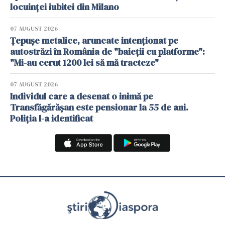
locuinței iubitei din Milano
07 AUGUST 2026
Țepușe metalice, aruncate intenționat pe
autostrăzi în România de "baieții cu platforme":
"Mi-au cerut 1200 lei să mă tracteze"
07 AUGUST 2026
Individul care a desenat o inimă pe
Transfăgărășan este pensionar la 55 de ani.
Poliția l-a identificat