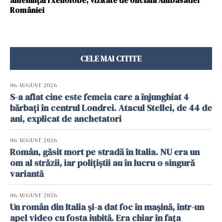
ameninţări xenofobe, vizitate de oficialii Ambasadei
României
CELE MAI CITITE
06 AUGUST 2026
S-a aflat cine este femeia care a înjunghiat 4
bărbați în centrul Londrei. Atacul Stellei, de 44 de
ani, explicat de anchetatori
06 AUGUST 2026
Român, găsit mort pe stradă în Italia. NU era un
om al străzii, iar polițiștii au în lucru o singură
variantă
06 AUGUST 2026
Un român din Italia și-a dat foc în mașină, într-un
apel video cu fosta iubită. Era chiar în fața