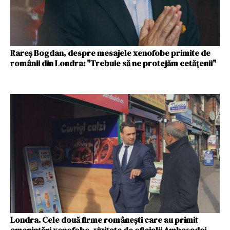
Rareş Bogdan, despre mesajele xenofobe primite de
românii din Londra: "Trebuie să ne protejăm cetăţenii"
Londra. Cele două firme româneşti care au primit