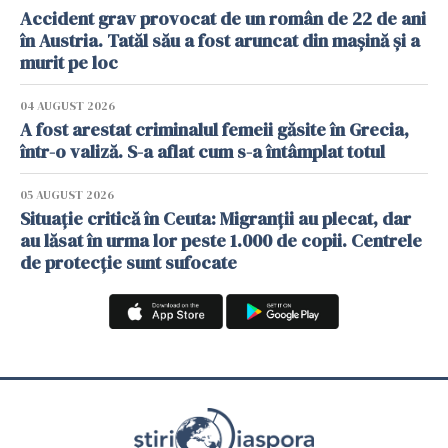
Accident grav provocat de un român de 22 de ani
în Austria. Tatăl său a fost aruncat din mașină și a
murit pe loc
04 AUGUST 2026
A fost arestat criminalul femeii găsite în Grecia,
într-o valiză. S-a aflat cum s-a întâmplat totul
05 AUGUST 2026
Situație critică în Ceuta: Migranții au plecat, dar
au lăsat în urma lor peste 1.000 de copii. Centrele
de protecție sunt sufocate