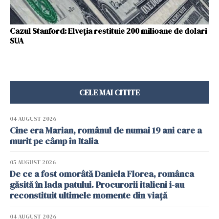
Cazul Stanford: Elveția restituie 200 milioane de dolari
SUA
CELE MAI CITITE
04 AUGUST 2026
Cine era Marian, românul de numai 19 ani care a
murit pe câmp în Italia
05 AUGUST 2026
De ce a fost omorâtă Daniela Florea, românca
găsită în lada patului. Procurorii italieni i-au
reconstituit ultimele momente din viață
04 AUGUST 2026