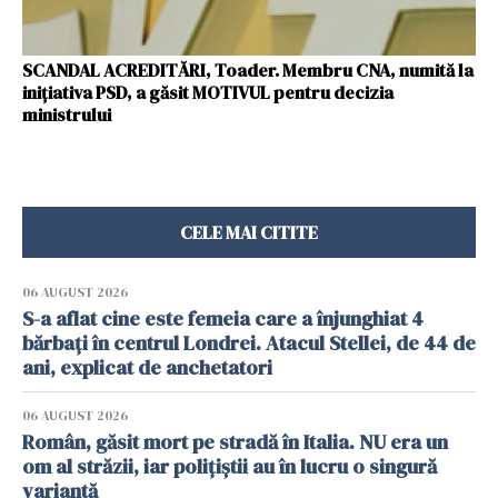
SCANDAL ACREDITĂRI, Toader. Membru CNA, numită la
inițiativa PSD, a găsit MOTIVUL pentru decizia
ministrului
CELE MAI CITITE
06 AUGUST 2026
S-a aflat cine este femeia care a înjunghiat 4
bărbați în centrul Londrei. Atacul Stellei, de 44 de
ani, explicat de anchetatori
06 AUGUST 2026
Român, găsit mort pe stradă în Italia. NU era un
om al străzii, iar polițiștii au în lucru o singură
variantă