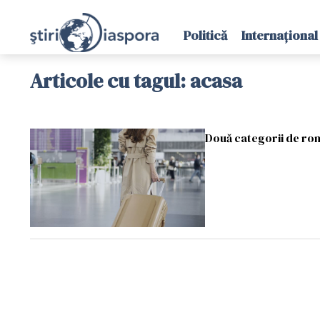
Politică
Internațional
Articole cu tagul: acasa
Două categorii de rom