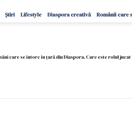
Știri
Lifestyle
Diaspora creativă
Românii care 
âni care se întorc în ţară din Diaspora. Care este rolul juca