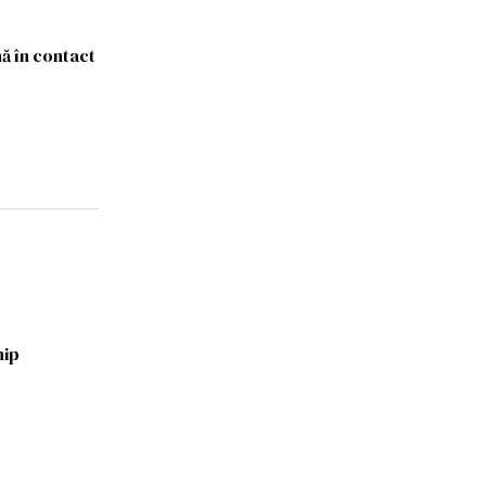
ă în contact
hip