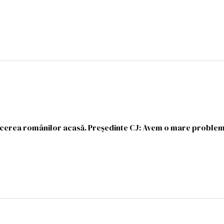
erea românilor acasă. Președinte CJ: Avem o mare proble