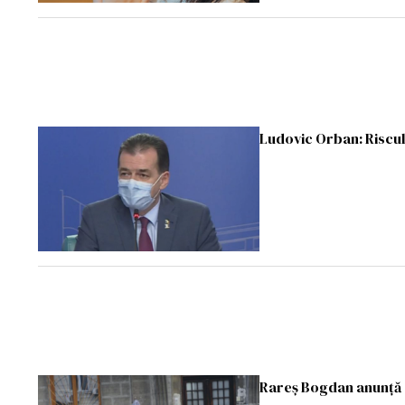
Ludovic Orban: Riscul
Rareș Bogdan anunță 