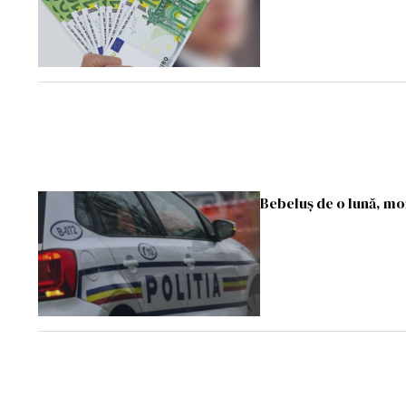
Bebeluș de o lună, mo