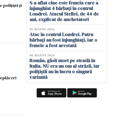
S-a aflat cine este femeia care a
polițiști și
înjunghiat 4 bărbați în centrul
Londrei. Atacul Stellei, de 44 de
ani, explicat de anchetatori
05 AUGUST 2026
Atac în centrul Londrei. Patru
bărbați au fost înjunghiați, iar o
femeie a fost arestată
06 AUGUST 2026
Român, găsit mort pe stradă în
Italia. NU era un om al străzii, iar
polițiștii au în lucru o singură
variantă
neplăceri