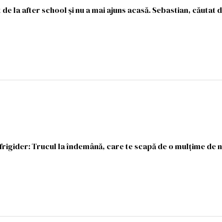
e la after school şi nu a mai ajuns acasă. Sebastian, căutat de 
n frigider: Trucul la îndemână, care te scapă de o mulțime de 