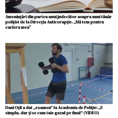
Amenințări din partea unui judecător asupra unui tânăr
polițist de la Direcția Anticorupție. „Mă tem pentru
cariera mea”
Dani Oțil a dat „examen“ la Academia de Poliție: „E
simplu, dar ți se cam taie gazul pe final“ (VIDEO)