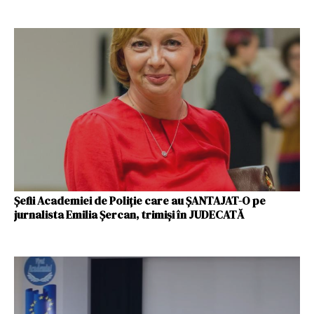
Şefii Academiei de Poliţie care au ŞANTAJAT-O pe
jurnalista Emilia Şercan, trimişi în JUDECATĂ