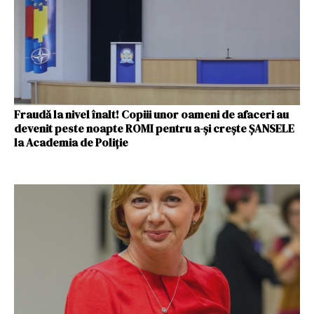
Fraudă la nivel înalt! Copiii unor oameni de afaceri au
devenit peste noapte ROMI pentru a-şi creşte ȘANSELE
la Academia de Poliţie