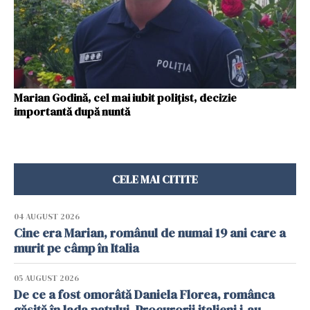
Marian Godină, cel mai iubit polițist, decizie
importantă după nuntă
CELE MAI CITITE
04 AUGUST 2026
Cine era Marian, românul de numai 19 ani care a
murit pe câmp în Italia
05 AUGUST 2026
De ce a fost omorâtă Daniela Florea, românca
găsită în lada patului. Procurorii italieni i-au