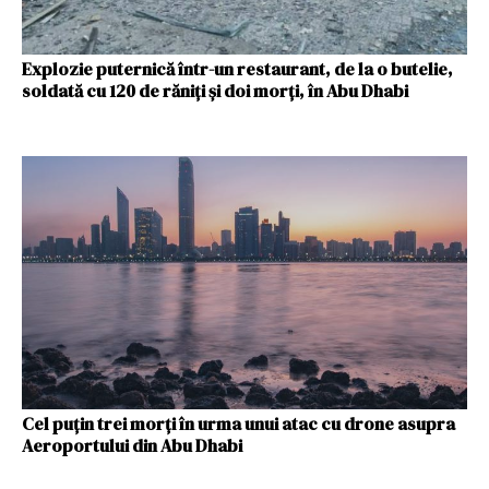
Explozie puternică într-un restaurant, de la o butelie,
soldată cu 120 de răniți și doi morți, în Abu Dhabi
Cel puţin trei morţi în urma unui atac cu drone asupra
Aeroportului din Abu Dhabi