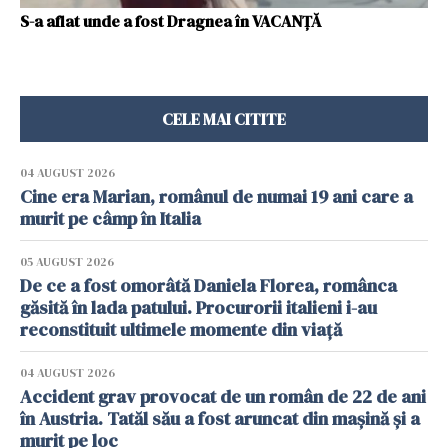
S-a aflat unde a fost Dragnea în VACANȚĂ
CELE MAI CITITE
04 AUGUST 2026
Cine era Marian, românul de numai 19 ani care a
murit pe câmp în Italia
05 AUGUST 2026
De ce a fost omorâtă Daniela Florea, românca
găsită în lada patului. Procurorii italieni i-au
reconstituit ultimele momente din viață
04 AUGUST 2026
Accident grav provocat de un român de 22 de ani
în Austria. Tatăl său a fost aruncat din mașină și a
murit pe loc