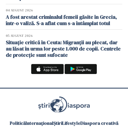
04 AUGUST 2026
A fost arestat criminalul femeii găsite în Grecia,
într-o valiză. S-a aflat cum s-a întâmplat totul
05 AUGUST 2026
Situație critică în Ceuta: Migranții au plecat, dar
au lăsat în urma lor peste 1.000 de copii. Centrele
de protecție sunt sufocate
Politică
Internațional
Știri
Lifestyle
Diaspora creativă