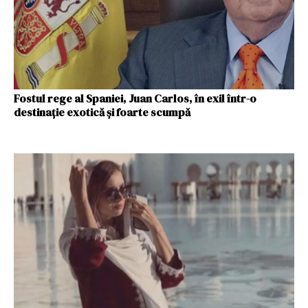
Fostul rege al Spaniei, Juan Carlos, în exil într-o
destinație exotică și foarte scumpă