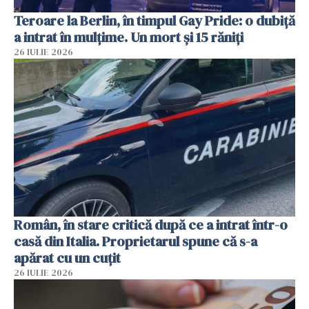
Teroare la Berlin, în timpul Gay Pride: o dubiță
a intrat în mulțime. Un mort și 15 răniți
26 IULIE 2026
Român, în stare critică după ce a intrat într-o
casă din Italia. Proprietarul spune că s-a
apărat cu un cuțit
26 IULIE 2026