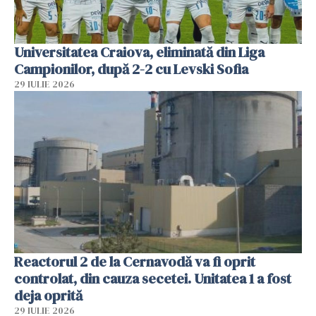
Universitatea Craiova, eliminată din Liga
Campionilor, după 2-2 cu Levski Sofia
29 IULIE 2026
Reactorul 2 de la Cernavodă va fi oprit
controlat, din cauza secetei. Unitatea 1 a fost
deja oprită
29 IULIE 2026