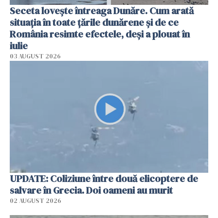
Seceta lovește întreaga Dunăre. Cum arată
situația în toate țările dunărene și de ce
România resimte efectele, deși a plouat în
iulie
03 AUGUST 2026
UPDATE: Coliziune între două elicoptere de
salvare în Grecia. Doi oameni au murit
02 AUGUST 2026