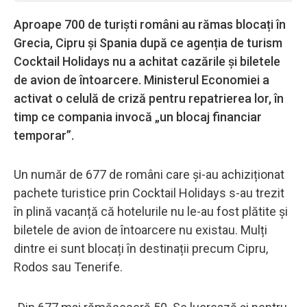
Aproape 700 de turiști români au rămas blocați în
Grecia, Cipru și Spania după ce agenția de turism
Cocktail Holidays nu a achitat cazările și biletele
de avion de întoarcere. Ministerul Economiei a
activat o celulă de criză pentru repatrierea lor, în
timp ce compania invocă „un blocaj financiar
temporar”.
Un număr de 677 de români care și-au achiziționat
pachete turistice prin Cocktail Holidays s-au trezit
în plină vacanță că hotelurile nu le-au fost plătite și
biletele de avion de întoarcere nu existau. Mulți
dintre ei sunt blocați în destinații precum Cipru,
Rodos sau Tenerife.