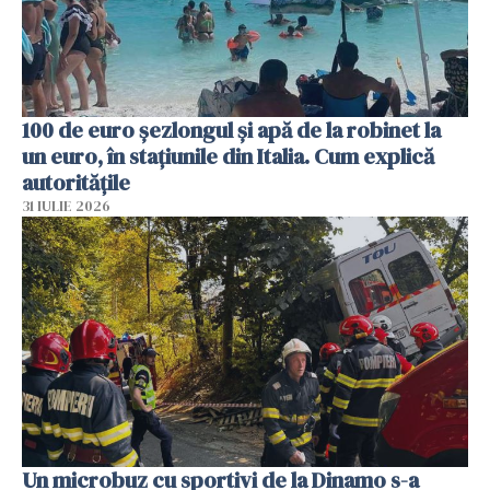
100 de euro șezlongul și apă de la robinet la
un euro, în stațiunile din Italia. Cum explică
autoritățile
31 IULIE 2026
Un microbuz cu sportivi de la Dinamo s-a