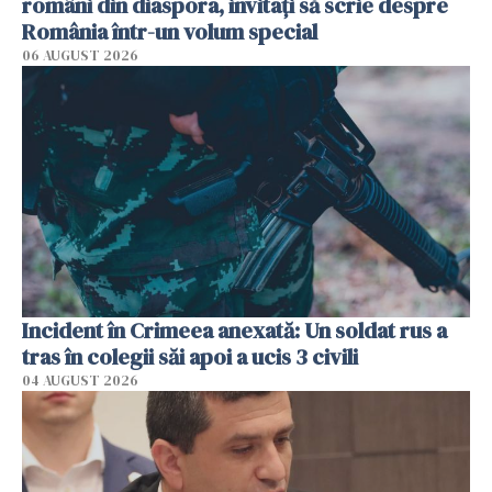
români din diaspora, invitați să scrie despre
România într-un volum special
06 AUGUST 2026
Incident în Crimeea anexată: Un soldat rus a
tras în colegii săi apoi a ucis 3 civili
04 AUGUST 2026