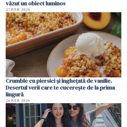
văzut un obiect luminos
27 IULIE 2026
Crumble cu piersici și înghețată de vanilie.
Desertul verii care te cucerește de la prima
lingură
26 IULIE 2026