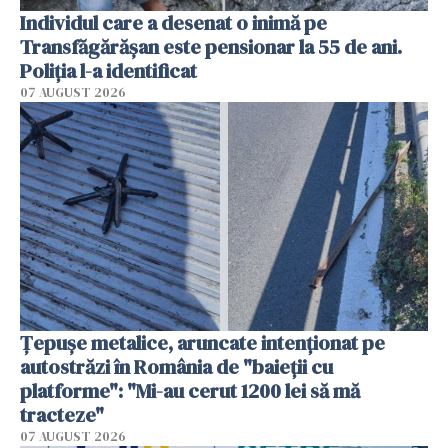
Individul care a desenat o inimă pe
Transfăgărășan este pensionar la 55 de ani.
Poliția l-a identificat
07 AUGUST 2026
Țepușe metalice, aruncate intenționat pe
autostrăzi în România de "baieții cu
platforme": "Mi-au cerut 1200 lei să mă
tracteze"
07 AUGUST 2026