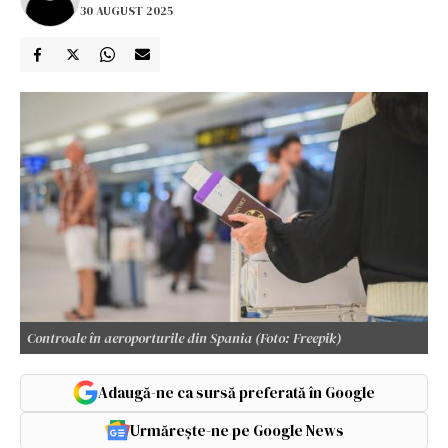
30 AUGUST 2025
Controale în aeroporturile din Spania (Foto: Freepik)
Adaugă-ne ca sursă preferată în Google
Urmărește-ne pe Google News