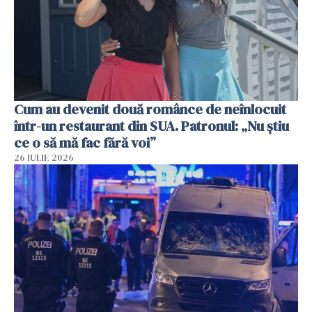
Cum au devenit două românce de neînlocuit
într-un restaurant din SUA. Patronul: „Nu știu
ce o să mă fac fără voi”
26 IULIE 2026