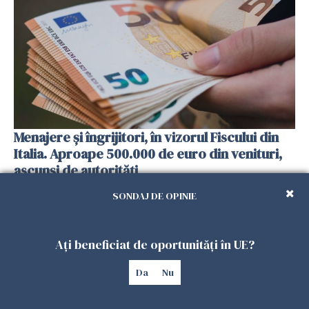
Menajere și îngrijitori, în vizorul Fiscului din
Italia. Aproape 500.000 de euro din venituri,
ascunși de autorități
26 IULIE 2026
SONDAJ DE OPINIE
Ați beneficiat de oportunități în UE?
Da
Nu