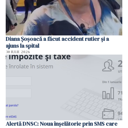
Diana Șoșoacă a făcut accident rutier și a
ajuns la spital
30 IULIE 2026
Alertă DNSC: Noua înșelătorie prin SMS care