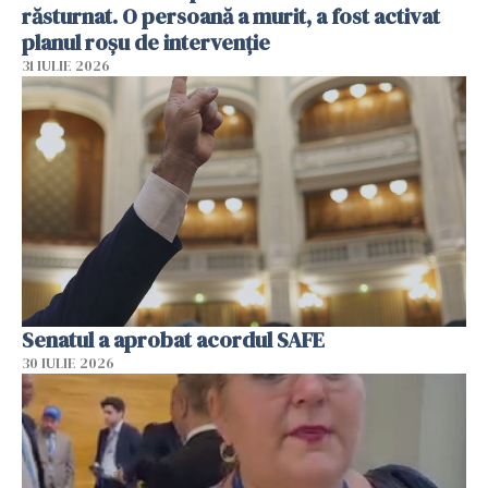
răsturnat. O persoană a murit, a fost activat
planul roșu de intervenție
31 IULIE 2026
Senatul a aprobat acordul SAFE
30 IULIE 2026