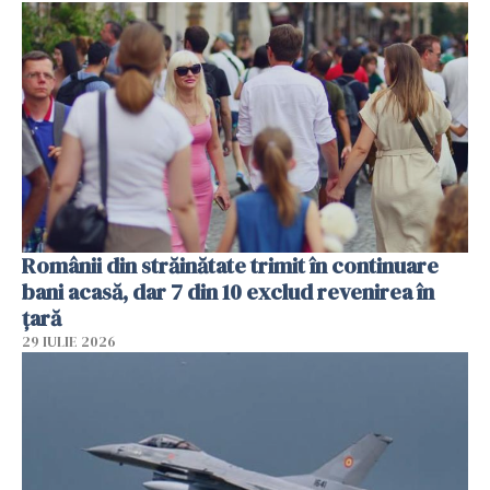
Românii din străinătate trimit în continuare
bani acasă, dar 7 din 10 exclud revenirea în
țară
29 IULIE 2026