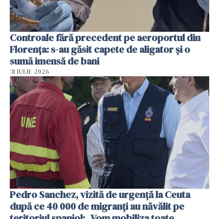
Controale fără precedent pe aeroportul din
Florența: s-au găsit capete de aligator și o
sumă imensă de bani
31 IULIE 2026
Pedro Sanchez, vizită de urgență la Ceuta
după ce 40 000 de migranți au năvălit pe
teritoriul spaniol: „Vom mobiliza toate