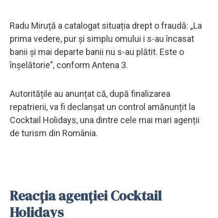
Radu Miruță a catalogat situația drept o fraudă: „La
prima vedere, pur şi simplu omului i s-au încasat
banii și mai departe banii nu s-au plătit. Este o
înşelătorie”, conform Antena 3.
Autoritățile au anunțat că, după finalizarea
repatrierii, va fi declanșat un control amănunțit la
Cocktail Holidays, una dintre cele mai mari agenții
de turism din România.
Reacția agenției Cocktail
Holidays