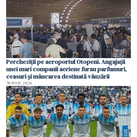
Percheziții pe aeroportul Otopeni. Angajații
unei mari companii aeriene furau parfumuri,
ceasuri și mâncarea destinată vânzării
30 IULIE 2026