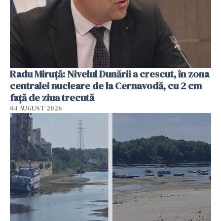
Radu Miruţă: Nivelul Dunării a crescut, în zona
centralei nucleare de la Cernavodă, cu 2 cm
faţă de ziua trecută
04 AUGUST 2026