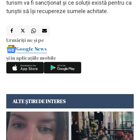
turism va fi sancționat și ce soluții există pentru ca
turiștii să își recupereze sumele achitate.
Urmăriți-ne și pe
Google News
și în aplicațiile mobile
ALTE ȘTIRI DE INTERES