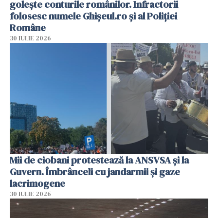
golește conturile românilor. Infractorii
folosesc numele Ghișeul.ro și al Poliției
Române
30 IULIE 2026
Mii de ciobani protestează la ANSVSA și la
Guvern. Îmbrânceli cu jandarmii și gaze
lacrimogene
30 IULIE 2026