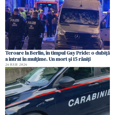
Teroare la Berlin, în timpul Gay Pride: o dubiță
a intrat în mulțime. Un mort și 15 răniți
26 IULIE 2026