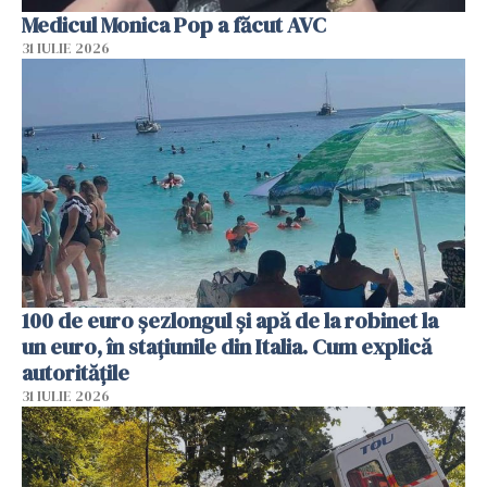
Medicul Monica Pop a făcut AVC
31 IULIE 2026
100 de euro șezlongul și apă de la robinet la
un euro, în stațiunile din Italia. Cum explică
autoritățile
31 IULIE 2026