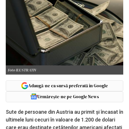
Foto ILUSTRATIV
Adaugă-ne ca sursă preferată în Google
Urmărește-ne pe Google News
Sute de persoane din Austria au primit și încasat în
ultimele luni cecuri în valoare de 1.200 de dolari
care erau destinate cetățenilor americani afectați