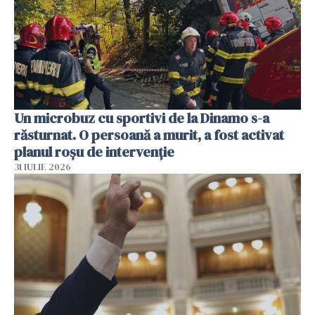
Un microbuz cu sportivi de la Dinamo s-a
răsturnat. O persoană a murit, a fost activat
planul roșu de intervenție
31 IULIE 2026