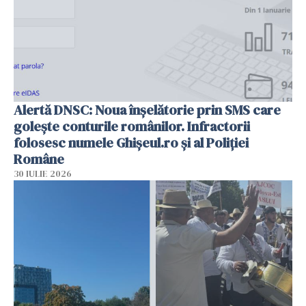
Alertă DNSC: Noua înșelătorie prin SMS care
golește conturile românilor. Infractorii
folosesc numele Ghișeul.ro și al Poliției
Române
30 IULIE 2026