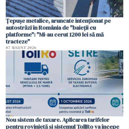
Țepușe metalice, aruncate intenționat pe
autostrăzi în România de "baieții cu
platforme": "Mi-au cerut 1200 lei să mă
tracteze"
07 AUGUST 2026
Nou sistem de taxare. Aplicarea tarifelor
pentru rovinietă şi sistemul TollRo va începe