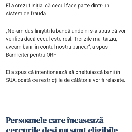
El a crezut inițial că cecul face parte dintr-un
sistem de fraudă.
„Ne-am dus liniștiți la bancă unde ni s-a spus că vor
verifica dacă cecul este real. Trei zile mai târziu,
aveam banii în contul nostru bancar”, a spus
Barnreiter pentru ORF.
El a spus că intenționează să cheltuiască banii în
SUA, odată ce restricțiile de călătorie vor fi relaxate.
Persoanele care încasează
cercurile deși nu sunt eligibile