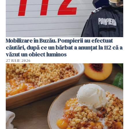
Mobilizare în Buzău. Pompierii au efectuat
căutări, după ce un bărbat a anunțat la 112 că a
văzut un obiect luminos
27 IULIE 2026