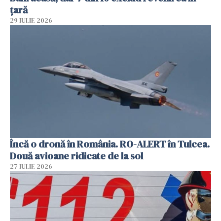
țară
29 IULIE 2026
Încă o dronă în România. RO-ALERT în Tulcea.
Două avioane ridicate de la sol
27 IULIE 2026