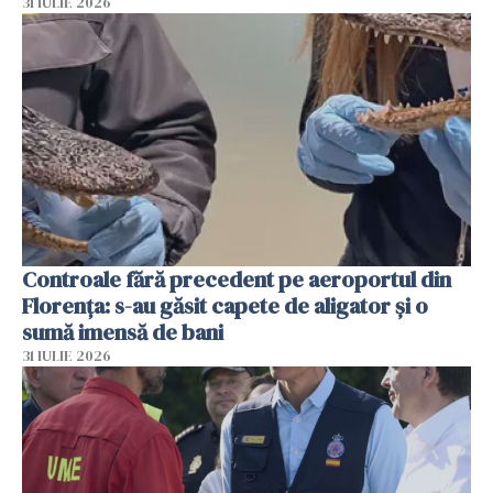
31 IULIE 2026
Controale fără precedent pe aeroportul din
Florența: s-au găsit capete de aligator și o
sumă imensă de bani
31 IULIE 2026