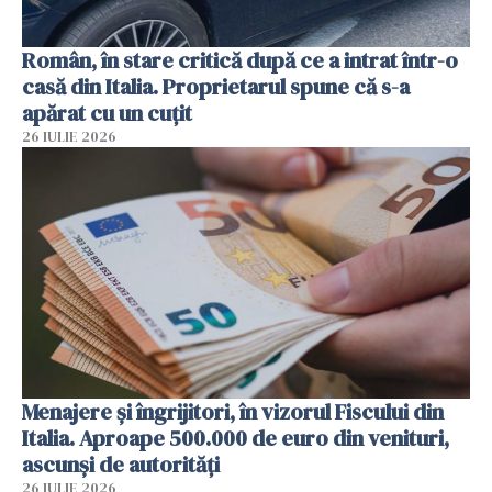
Român, în stare critică după ce a intrat într-o
casă din Italia. Proprietarul spune că s-a
apărat cu un cuțit
26 IULIE 2026
Menajere și îngrijitori, în vizorul Fiscului din
Italia. Aproape 500.000 de euro din venituri,
ascunși de autorități
26 IULIE 2026