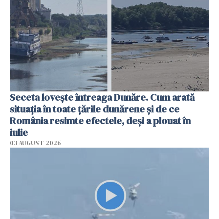
Seceta lovește întreaga Dunăre. Cum arată
situația în toate țările dunărene și de ce
România resimte efectele, deși a plouat în
iulie
03 AUGUST 2026