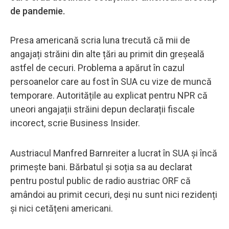
de pandemie.
Presa americană scria luna trecută că mii de
angajați străini din alte țări au primit din greșeală
astfel de cecuri. Problema a apărut în cazul
persoanelor care au fost în SUA cu vize de muncă
temporare. Autoritățile au explicat pentru NPR că
uneori angajații străini depun declarații fiscale
incorect, scrie Business Insider.
Austriacul Manfred Barnreiter a lucrat în SUA și încă
primește bani. Bărbatul și soția sa au declarat
pentru postul public de radio austriac ORF că
amândoi au primit cecuri, deși nu sunt nici rezidenți
și nici cetățeni americani.