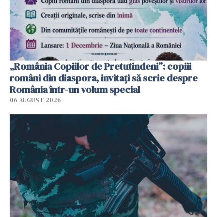
„România Copiilor de Pretutindeni”: copiii
români din diaspora, invitați să scrie despre
România într-un volum special
06 AUGUST 2026