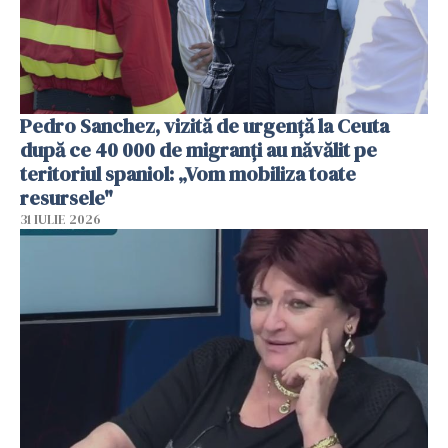
Pedro Sanchez, vizită de urgență la Ceuta
după ce 40 000 de migranți au năvălit pe
teritoriul spaniol: „Vom mobiliza toate
resursele"
31 IULIE 2026