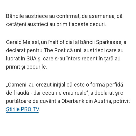
Băncile austriece au confirmat, de asemenea, că
cetățeni austrieci au primit aceste cecuri.
Gerald Meissl, un înalt oficial al băncii Sparkasse, a
declarat pentru The Post că unii austrieci care au
lucrat în SUA și care s-au întors recent în țară au
primit și cecurile.
„Oamenii au crezut inițial că este o formă perfidă
de fraudă - dar cecurile erau reale”, a declarat și o
purtătoare de cuvânt a Oberbank din Austria, potrivit
Știrile PRO TV
.