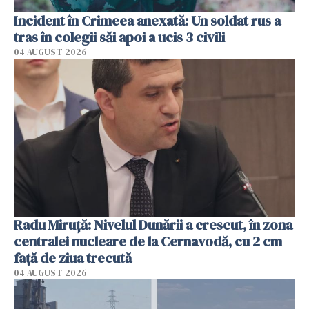
Incident în Crimeea anexată: Un soldat rus a
tras în colegii săi apoi a ucis 3 civili
04 AUGUST 2026
Radu Miruţă: Nivelul Dunării a crescut, în zona
centralei nucleare de la Cernavodă, cu 2 cm
faţă de ziua trecută
04 AUGUST 2026