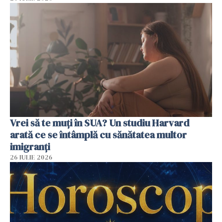
Vrei să te muți în SUA? Un studiu Harvard
arată ce se întâmplă cu sănătatea multor
imigranți
26 IULIE 2026