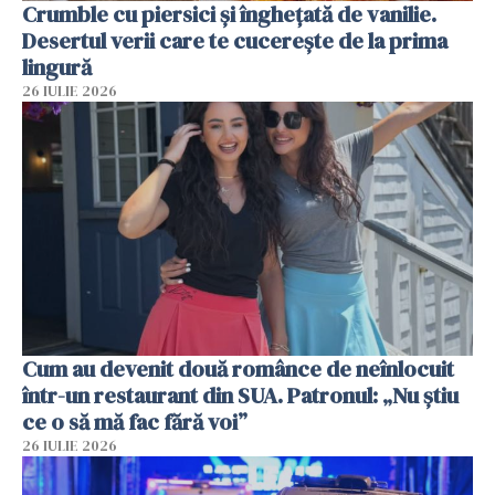
Crumble cu piersici și înghețată de vanilie.
Desertul verii care te cucerește de la prima
lingură
26 IULIE 2026
Cum au devenit două românce de neînlocuit
într-un restaurant din SUA. Patronul: „Nu știu
ce o să mă fac fără voi”
26 IULIE 2026