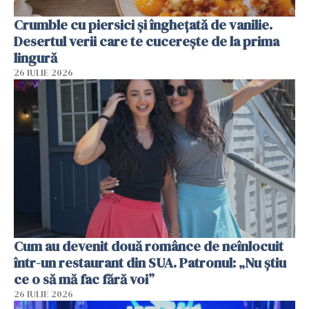
Crumble cu piersici și înghețată de vanilie.
Desertul verii care te cucerește de la prima
lingură
26 IULIE 2026
Cum au devenit două românce de neînlocuit
într-un restaurant din SUA. Patronul: „Nu știu
ce o să mă fac fără voi”
26 IULIE 2026