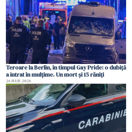
Teroare la Berlin, în timpul Gay Pride: o dubiță
a intrat în mulțime. Un mort și 15 răniți
26 IULIE 2026