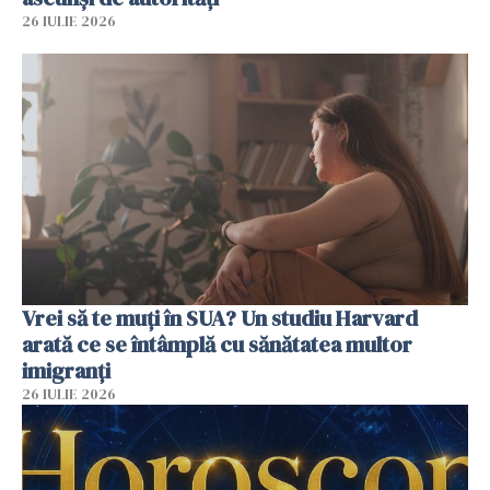
26 IULIE 2026
Vrei să te muți în SUA? Un studiu Harvard
arată ce se întâmplă cu sănătatea multor
imigranți
26 IULIE 2026