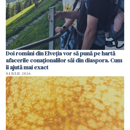
Doi români din Elveția vor să pună pe hartă
afacerile conaționalilor săi din diaspora. Cum
îi ajută mai exact
04 IULIE 2026