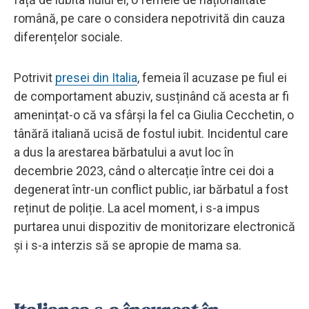
română, pe care o considera nepotrivită din cauza
diferențelor sociale.
Potrivit
presei din Italia
, femeia îl acuzase pe fiul ei
de comportament abuziv, susținând că acesta ar fi
amenințat-o că va sfârși la fel ca Giulia Cecchetin, o
tânără italiană ucisă de fostul iubit. Incidentul care
a dus la arestarea bărbatului a avut loc în
decembrie 2023, când o altercație între cei doi a
degenerat într-un conflict public, iar bărbatul a fost
reținut de poliție. La acel moment, i s-a impus
purtarea unui dispozitiv de monitorizare electronică
și i s-a interzis să se apropie de mama sa.