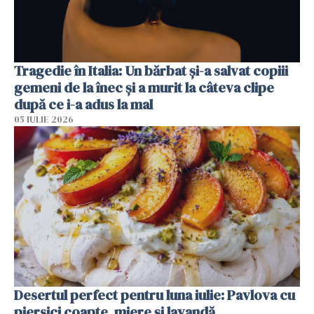
Tragedie în Italia: Un bărbat și-a salvat copiii
gemeni de la înec și a murit la câteva clipe
după ce i-a adus la mal
05 IULIE 2026
Desertul perfect pentru luna iulie: Pavlova cu
piersici coapte, miere și lavandă