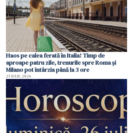
Haos pe calea ferată în Italia! Timp de
aproape patru zile, trenurile spre Roma și
Milano pot întârzia până la 3 ore
25 IULIE 2026