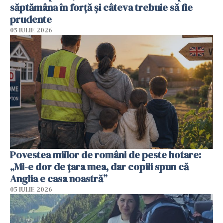
săptămâna în forță și câteva trebuie să fie
prudente
05 IULIE 2026
Povestea miilor de români de peste hotare:
„Mi-e dor de țara mea, dar copiii spun că
Anglia e casa noastră”
05 IULIE 2026