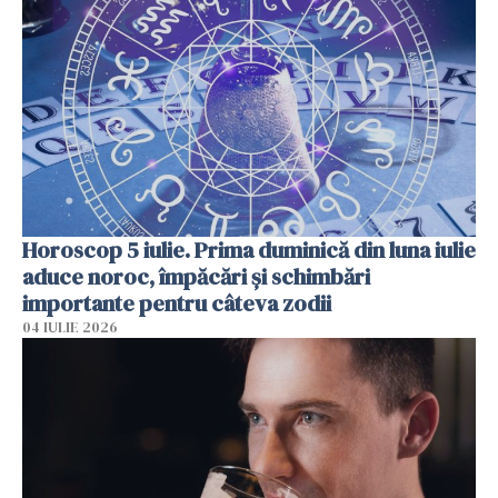
Horoscop 5 iulie. Prima duminică din luna iulie
aduce noroc, împăcări și schimbări
importante pentru câteva zodii
04 IULIE 2026