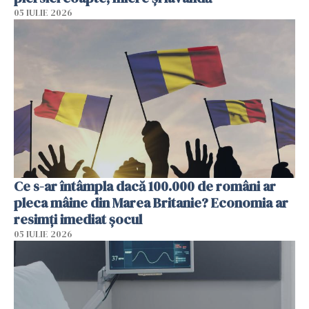
05 IULIE 2026
Ce s-ar întâmpla dacă 100.000 de români ar
pleca mâine din Marea Britanie? Economia ar
resimți imediat șocul
05 IULIE 2026