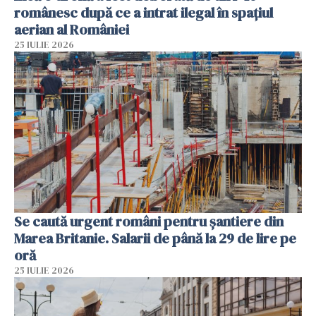
românesc după ce a intrat ilegal în spațiul
aerian al României
25 IULIE 2026
Se caută urgent români pentru șantiere din
Marea Britanie. Salarii de până la 29 de lire pe
oră
25 IULIE 2026