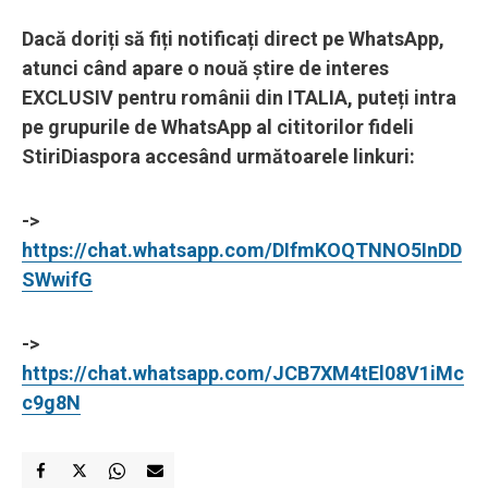
Dacă doriți să fiți notificați direct pe WhatsApp,
atunci când apare o nouă știre de interes
EXCLUSIV pentru românii din ITALIA, puteți intra
pe grupurile de WhatsApp al cititorilor fideli
StiriDiaspora accesând următoarele linkuri:
->
https://chat.whatsapp.com/DIfmKOQTNNO5InDD
SWwifG
->
https://chat.whatsapp.com/JCB7XM4tEl08V1iMc
c9g8N