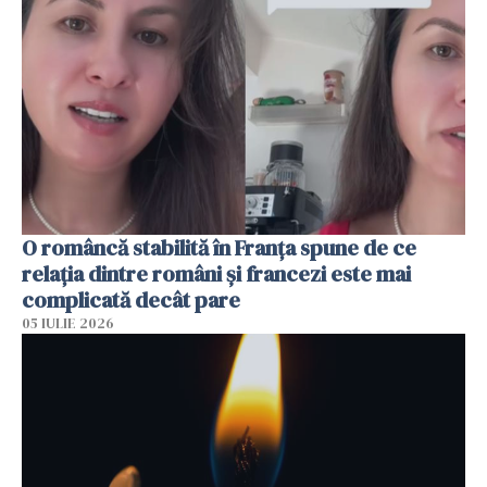
O româncă stabilită în Franța spune de ce
relația dintre români și francezi este mai
complicată decât pare
05 IULIE 2026