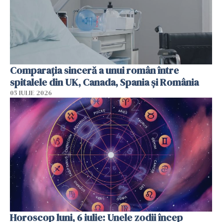
Comparația sinceră a unui român între
spitalele din UK, Canada, Spania și România
05 IULIE 2026
Horoscop luni, 6 iulie: Unele zodii încep