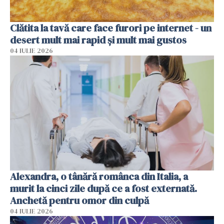
Clătita la tavă care face furori pe internet - un
desert mult mai rapid și mult mai gustos
04 IULIE 2026
Alexandra, o tânără românca din Italia, a
murit la cinci zile după ce a fost externată.
Anchetă pentru omor din culpă
04 IULIE 2026