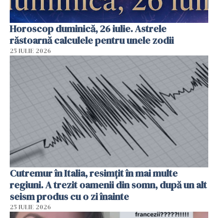
Horoscop duminică, 26 iulie. Astrele
răstoarnă calculele pentru unele zodii
25 IULIE 2026
Cutremur în Italia, resimțit în mai multe
regiuni. A trezit oamenii din somn, după un alt
seism produs cu o zi înainte
25 IULIE 2026