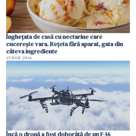
Înghețata de casă cu nectarine care
cucerește vara. Rețeta fără aparat, gata din
câteva ingrediente
25 IULIE 2026
Încă o dronă a fost doborâtă de un F-16