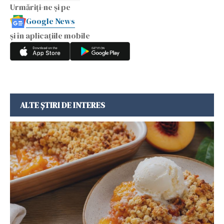
Urmăriți-ne și pe
Google News
și în aplicațiile mobile
ALTE ȘTIRI DE INTERES