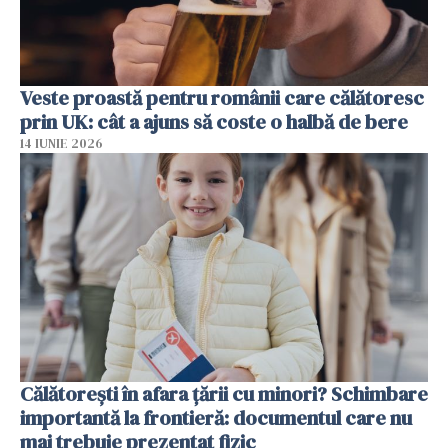
Veste proastă pentru românii care călătoresc
prin UK: cât a ajuns să coste o halbă de bere
14 IUNIE 2026
Călătorești în afara țării cu minori? Schimbare
importantă la frontieră: documentul care nu
mai trebuie prezentat fizic