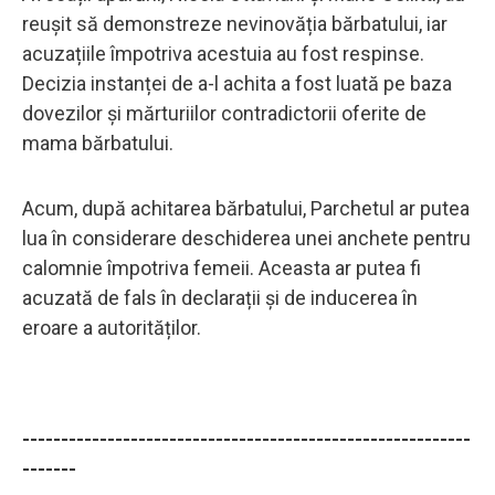
reușit să demonstreze nevinovăția bărbatului, iar
acuzațiile împotriva acestuia au fost respinse.
Decizia instanței de a-l achita a fost luată pe baza
dovezilor și mărturiilor contradictorii oferite de
mama bărbatului.
Acum, după achitarea bărbatului, Parchetul ar putea
lua în considerare deschiderea unei anchete pentru
calomnie împotriva femeii. Aceasta ar putea fi
acuzată de fals în declarații și de inducerea în
eroare a autorităților.
----------------------------------------------------------
-------