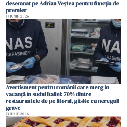
desemnat pe Adrian Veștea pentru funcția de
premier
14 IUNIE 2026
Avertisment pentru românii care merg în
vacanță în sudul Italiei: 70% dintre
restaurantele de pe litoral, găsite cu nereguli
grave
13 IUNIE 2026