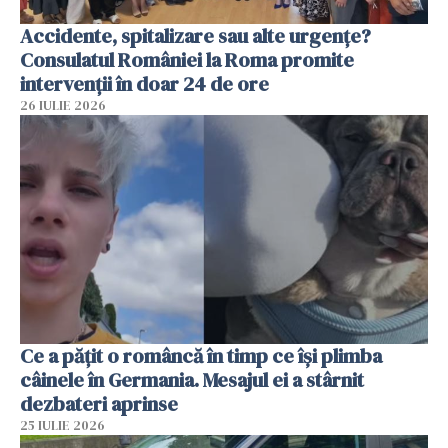
Accidente, spitalizare sau alte urgențe?
Consulatul României la Roma promite
intervenții în doar 24 de ore
26 IULIE 2026
Ce a pățit o româncă în timp ce își plimba
câinele în Germania. Mesajul ei a stârnit
dezbateri aprinse
25 IULIE 2026