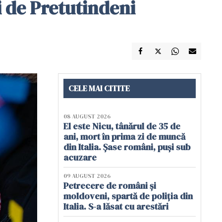
 de Pretutindeni
CELE MAI CITITE
08 AUGUST 2026
El este Nicu, tânărul de 35 de
ani, mort în prima zi de muncă
din Italia. Șase români, puși sub
acuzare
09 AUGUST 2026
Petrecere de români și
moldoveni, spartă de poliția din
Italia. S-a lăsat cu arestări