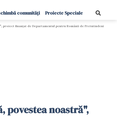
schimbă comunități
Proiecte Speciale
", proiect finanțat de Departamentul pentru Românii de Pretutindeni
, povestea noastră",