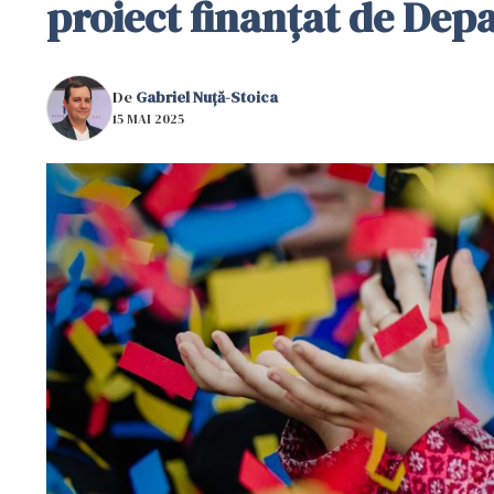
proiect finanțat de Dep
De
Gabriel Nuță-Stoica
15 MAI 2025