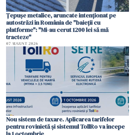
Țepușe metalice, aruncate intenționat pe
autostrăzi în România de "baieții cu
platforme": "Mi-au cerut 1200 lei să mă
tracteze"
07 AUGUST 2026
Nou sistem de taxare. Aplicarea tarifelor
pentru rovinietă şi sistemul TollRo va începe
la 1 octombrie