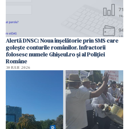
Alertă DNSC: Noua înșelătorie prin SMS care
golește conturile românilor. Infractorii
folosesc numele Ghișeul.ro și al Poliției
Române
30 IULIE 2026