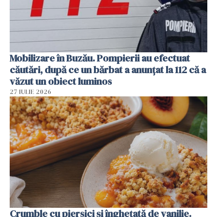
Mobilizare în Buzău. Pompierii au efectuat
căutări, după ce un bărbat a anunțat la 112 că a
văzut un obiect luminos
27 IULIE 2026
Crumble cu piersici și înghețată de vanilie.