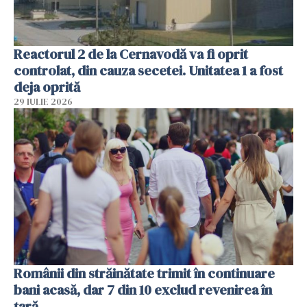
Reactorul 2 de la Cernavodă va fi oprit
controlat, din cauza secetei. Unitatea 1 a fost
deja oprită
29 IULIE 2026
Românii din străinătate trimit în continuare
bani acasă, dar 7 din 10 exclud revenirea în
țară