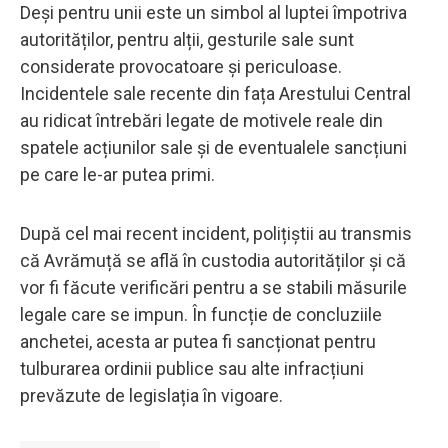
Deși pentru unii este un simbol al luptei împotriva
autorităților, pentru alții, gesturile sale sunt
considerate provocatoare și periculoase.
Incidentele sale recente din fața Arestului Central
au ridicat întrebări legate de motivele reale din
spatele acțiunilor sale și de eventualele sancțiuni
pe care le-ar putea primi.
După cel mai recent incident, polițiștii au transmis
că Avrămuță se află în custodia autorităților și că
vor fi făcute verificări pentru a se stabili măsurile
legale care se impun. În funcție de concluziile
anchetei, acesta ar putea fi sancționat pentru
tulburarea ordinii publice sau alte infracțiuni
prevăzute de legislația în vigoare.