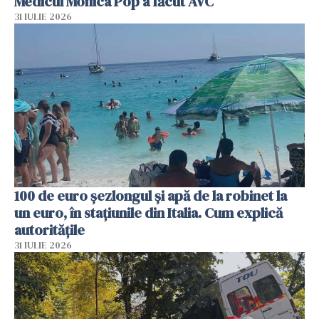
Medicul Monica Pop a făcut AVC
31 IULIE 2026
100 de euro șezlongul și apă de la robinet la
un euro, în stațiunile din Italia. Cum explică
autoritățile
31 IULIE 2026