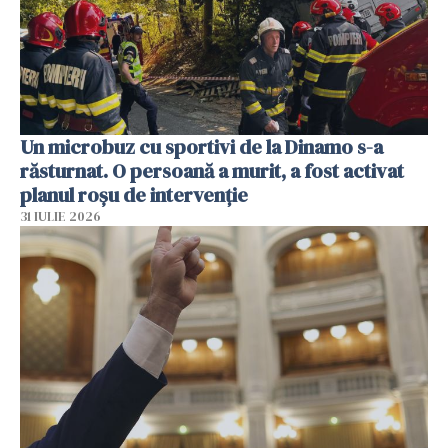
Un microbuz cu sportivi de la Dinamo s-a
răsturnat. O persoană a murit, a fost activat
planul roșu de intervenție
31 IULIE 2026