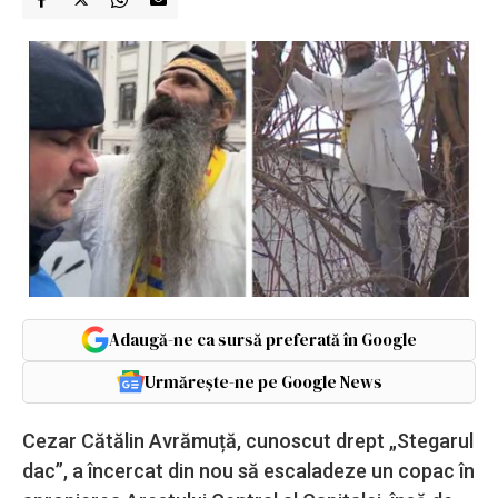
Adaugă-ne ca sursă preferată în Google
Urmărește-ne pe Google News
Cezar Cătălin Avrămuță, cunoscut drept „Stegarul
dac”, a încercat din nou să escaladeze un copac în