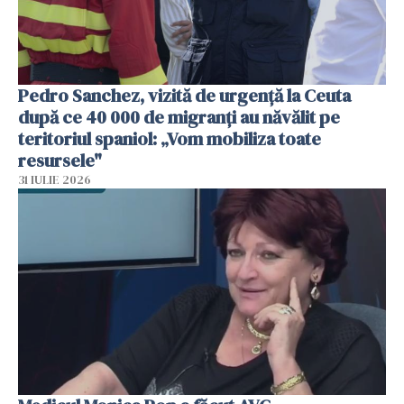
Pedro Sanchez, vizită de urgență la Ceuta
după ce 40 000 de migranți au năvălit pe
teritoriul spaniol: „Vom mobiliza toate
resursele"
31 IULIE 2026