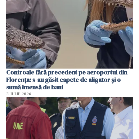
Controale fără precedent pe aeroportul din
Florența: s-au găsit capete de aligator și o
sumă imensă de bani
31 IULIE 2026