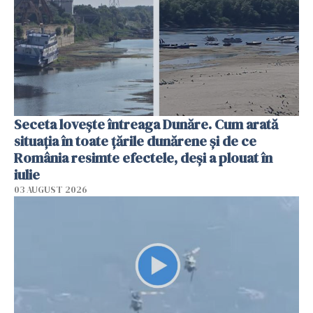
Seceta lovește întreaga Dunăre. Cum arată
situația în toate țările dunărene și de ce
România resimte efectele, deși a plouat în
iulie
03 AUGUST 2026