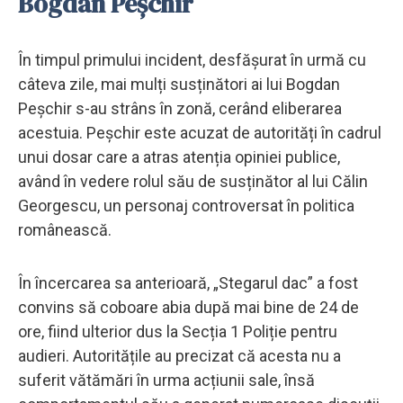
Bogdan Peșchir
În timpul primului incident, desfășurat în urmă cu
câteva zile, mai mulți susținători ai lui Bogdan
Peșchir s-au strâns în zonă, cerând eliberarea
acestuia. Peșchir este acuzat de autorități în cadrul
unui dosar care a atras atenția opiniei publice,
având în vedere rolul său de susținător al lui Călin
Georgescu, un personaj controversat în politica
românească.
În încercarea sa anterioară, „Stegarul dac” a fost
convins să coboare abia după mai bine de 24 de
ore, fiind ulterior dus la Secția 1 Poliție pentru
audieri. Autoritățile au precizat că acesta nu a
suferit vătămări în urma acțiunii sale, însă