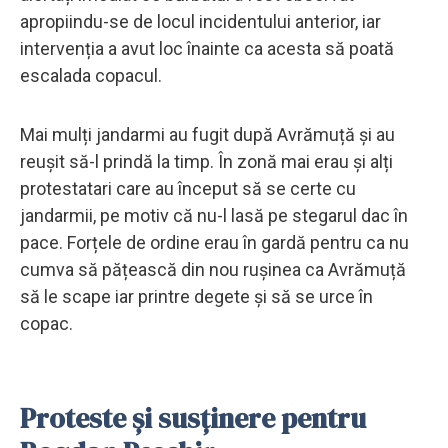
apropiindu-se de locul incidentului anterior, iar
intervenția a avut loc înainte ca acesta să poată
escalada copacul.
Mai mulți jandarmi au fugit după Avrămuță și au
reușit să-l prindă la timp. În zonă mai erau și alți
protestatari care au început să se certe cu
jandarmii, pe motiv că nu-l lasă pe stegarul dac în
pace. Forțele de ordine erau în gardă pentru ca nu
cumva să pățească din nou rușinea ca Avrămuță
să le scape iar printre degete și să se urce în
copac.
Proteste și susținere pentru