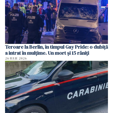
Teroare la Berlin, în timpul Gay Pride: o dubiță
a intrat în mulțime. Un mort și 15 răniți
26 IULIE 2026