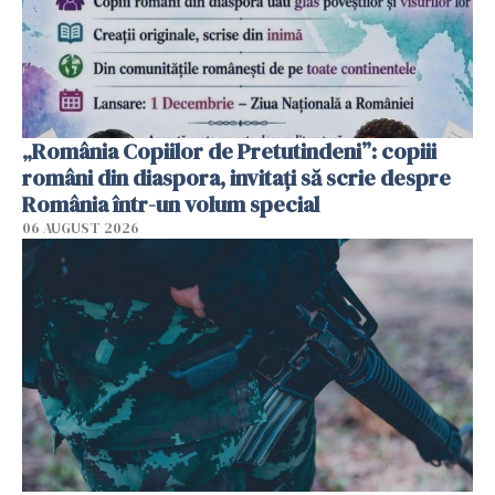
„România Copiilor de Pretutindeni”: copiii
români din diaspora, invitați să scrie despre
România într-un volum special
06 AUGUST 2026